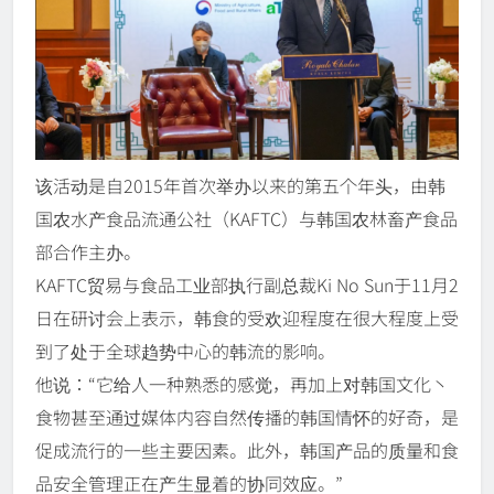
该活动是自2015年首次举办以来的第五个年头，由韩
国农水产食品流通公社（KAFTC）与韩国农林畜产食品
部合作主办。
KAFTC贸易与食品工业部执行副总裁Ki No Sun于11月2
日在研讨会上表示，韩食的受欢迎程度在很大程度上受
到了处于全球趋势中心的韩流的影响。
他说：“它给人一种熟悉的感觉，再加上对韩国文化丶
食物甚至通过媒体内容自然传播的韩国情怀的好奇，是
促成流行的一些主要因素。此外，韩国产品的质量和食
品安全管理正在产生显着的协同效应。”