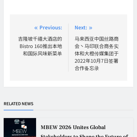
Post
Previous:
Next:
navigation
吉隆坡千禧大酒店的
马来西亚中国丝路商
Bistro 160推出本地
会丶马印联合商务实
和国际风味新菜单
体和大橙传媒集团于
2022年10月7日签署
合作备忘录
RELATED NEWS
MBEW 2026 Unites Global
Stakeholders to Shape the Future of