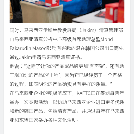
同时，马来西亚伊斯兰教发展局（Jakim）清真管理部
门马来西亚清真分析中心高级首席助理总监Mohd
Fakarudin Masod鼓励有兴趣的潜在韩国公司出口商先
通过Jakim申请马来西亚清真证书。
他说：“这除了让你的产品或品牌更加‘有声望’，还有助
于增加你的产品的‘里程’，因为它已经经历了一个严格
的过程，即表明你的产品确实具有更好的质量。”
在马来西亚企业的积极响应下，KAFTC正在筹划每两年
举办一次类似活动，以协助马来西亚企业进口更多优质
和新的韩国产品，包括清真产品，并通过每年在马来西
亚和东盟国家举办各种文化活动。