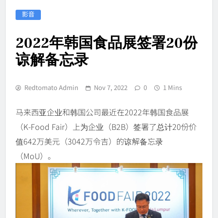
影音
2022年韩国食品展签署20份
谅解备忘录
Redtomato Admin
Nov 7, 2022
0
1 Mins
马来西亚企业和韩国公司最近在2022年韩国食品展
（K-Food Fair）上为企业（B2B）签署了总计20份价
值642万美元（3042万令吉）的谅解备忘录
（MoU）。