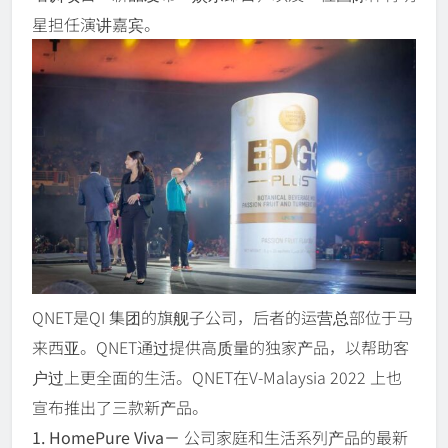
星担任演讲嘉宾。
QNET是QI 集团的旗舰子公司，后者的运营总部位于马
来西亚。QNET通过提供高质量的独家产品，以帮助客
户过上更全面的生活。QNET在V-Malaysia 2022 上也
宣布推出了三款新产品。
1. HomePure Viva－
公司家庭和生活系列产品的最新