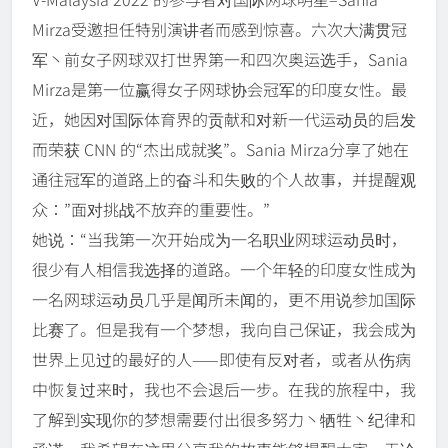
Mirza受邀担任特别演讲者而感到惊喜。六次大满贯冠
军丶前女子网球双打世界第一和四次奥运选手，Sania
Mirza是第一位赢得女子网球协会冠军的印度女性。最
近，她因对国际体育界的贡献和对新一代运动员的启发
而荣获 CNN 的“杰出成就奖”。Sania Mirza分享了她在
通往冠军的道路上的奋斗和失败的个人故事，并提醒观
众：”面对挑战不放弃的重要性。”
她说：“当我第一次开始成为一名职业网球运动员时，
很少有人相信我选择的道路。一个年轻的印度女性成为
一名网球运动员几乎是闻所未闻的，更不用说参加国际
比赛了。但是我有一个梦想，我向自己保证，我会成为
世界上见过的最好的人——即使有反对者，或者从伤病
中恢复过来时，我也不会退后一步。在我的旅程中，我
了解到实现你的梦想需要付出很多努力丶牺牲丶纪律和