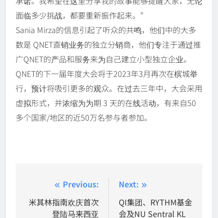
承诺。我希望在这里分享我的故事能够提醒大家，无论
面临多少挑战，都要重新振作起来。”
Sania Mirza的信息引起了听众的共鸣，他们中的大多
数是 QNET直销业务的独立分销商，他们专注于通过推
广QNET的产品和服务来为自己建立小型独立企业。
QNET的下一届年度大会将于2023年3月再次在槟城举
行，预计将吸引更多的观众。在过去三年中，大会采用
虚拟形式，并浓缩为为期 3 天的在线活动，有来自50
多个国家/地区的近50万名参与者参加。
Post
Previous:
Next:
navigation
米其林指南欢庆首次
QI集团、RYTHM基金
登陆马来西亚
会及NU Sentral KL