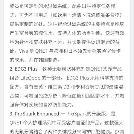
成员是可定制的水过滤系统，配备11种特定任务模
式，可为不同用途（如饮用丶清洁丶洗涤或准备食物）
提供定制的好处。这种智能过滤系统的主要特点是能够
产生富含氢的碱性水，支持人体的肠胃功能，快速有效
地为身体和皮肤补充水分，并长期提供促进健康的益
处。Viva 是 QNET 与欧洲和日本领先研究实验室合作
的成果，并在韩国制造。
2. EDG3 Plus
– 这种无糖粉状补充剂是QNET营养产品
组合 LifeQode 的一部分。 EDG3 Plus 采用科学支持的
配方，含有姜黄丶维生素 D3 和专利谷胱甘肽的最佳混
合物，可增强免疫系统丶降低血糖和胆固醇水平，并增
强身体对疾病的自然防御能力。
3. ProSpark Enhanced
－ ProSpark的升级版，是
QNET 个人护理系列中深受客户喜爱的产品，这款强大
的无氟牙膏结合了两种关键成分来呵护口腔健康。虾青