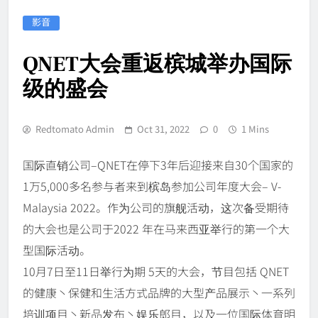
影音
QNET大会重返槟城举办国际
级的盛会
Redtomato Admin
Oct 31, 2022
0
1 Mins
国际直销公司–QNET在停下3年后迎接来自30个国家的
1万5,000多名参与者来到槟岛参加公司年度大会– V-
Malaysia 2022。作为公司的旗舰活动，这次备受期待
的大会也是公司于2022 年在马来西亚举行的第一个大
型国际活动。
10月7日至11日举行为期 5天的大会，节目包括 QNET
的健康丶保健和生活方式品牌的大型产品展示丶一系列
培训项目丶新品发布丶娱乐郎目，以及一位国际体育明