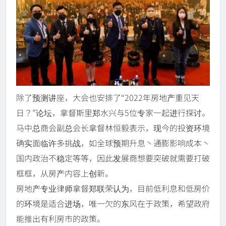
除了预测讲座，大会也安排了“2022年房地产重见天
日？”论坛，拿督斯里郑水兴与5位专家一起进行探讨。
马中总商会副总会长拿督林恒毅表示，现今的投资环境
确实面临许多挑战，如全球预期升息丶通膨影响成本丶
国内政治不稳定等等，因此发展商想要突破就需要打破
框框，从房产内容上创新。
房地产专业律师拿督郑联荣认为，目前低利息和低房价
的环境是适合进场，唯一欠的东风在于政策，希望政府
能推出有利房市的政策。