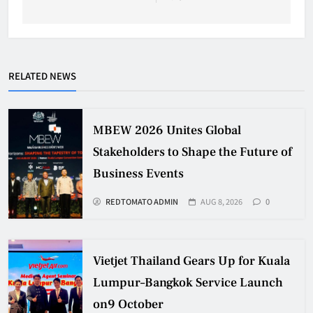
RELATED NEWS
MBEW 2026 Unites Global
Stakeholders to Shape the Future of
Business Events
REDTOMATO ADMIN
AUG 8, 2026
0
Vietjet Thailand Gears Up for Kuala
Lumpur–Bangkok Service Launch
on9 October