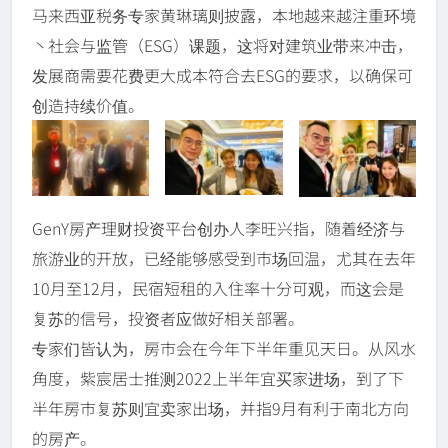
马来西亚税务专家黄琳璃则披露，本地越来越注重环境
丶社会与监管（ESG）课题，这将对建筑业带来冲击，
发展商需要花费更大成本符合去ESG的要求，以确保可
创造持续价值。
GenY房产理财投资平台创办人李旺兴指，随着经济与
旅游业的开放，已经能够感受到市场回温，尤其在去年
10月至12月，民宿短租的入住率十分可观，而这会是
复苏的信号，投资者应做好相关部署。
专家们皆认为，房市会在今年下半年重见天日。从风水
角度，紫宸居士推测2022上半年宜买家进场，到了下
半年房市复苏则宜卖家出场，并指9月有利于南北方向
的房产。