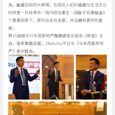
为，纵观目前的大环境，在疫后人们价值观与生活文化
的改变丶科技革命丶国内政治重生丶国际关系重组这4
个重要因素下，房市会走向复苏，并且拥有更好的发
展。
第15届郑水兴年度房地产预测讲座会是由《房道》主
办，盛泰集团呈现，1Balcony平台与《马来西亚房地
产》杂志联办。