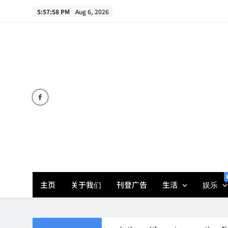
Skip
5:57:59 PM
Aug 6, 2026
to
content
主页
关于我们
刊登广告
生活
娱乐