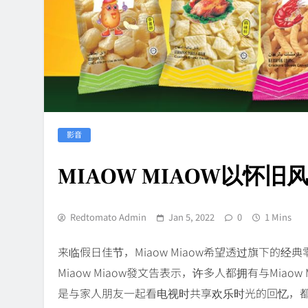
影音
MIAOW MIAOW以怀
Redtomato Admin
Jan 5, 2022
0
1 Mins
来临假日佳节，Miaow Miaow希望透过旗下的
Miaow Miaow發文告表示，许多人都拥有与Mia
是与家人朋友一起看电视时共享欢乐时光的回忆，都有