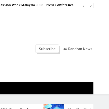
ashion Week Malaysia 2026– Press Conference
ld Stories” 为马来西亚妈妈提供分享剖腹产复原历程的空间
创历史纪录 见证马来西亚房地产经纪行业蓬勃发展
e printing with next-generation EcoTank Series
ashion Week Malaysia 2026– Press Conference
Subscribe
Random News
ld Stories” 为马来西亚妈妈提供分享剖腹产复原历程的空间
创历史纪录 见证马来西亚房地产经纪行业蓬勃发展