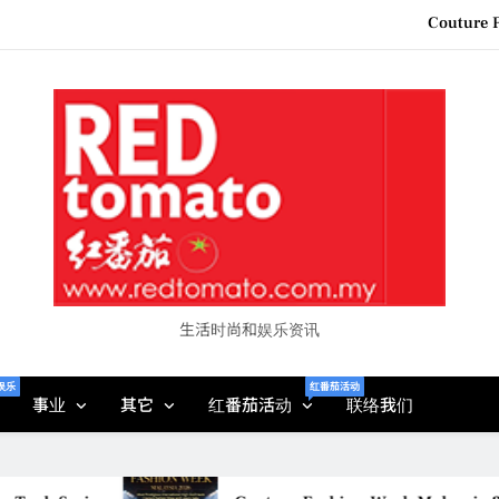
Couture F
“See Her Heal – 1,000 Unto
2026 全国房地产大奖
Epson reinvents affordabl
Couture F
“See Her Heal – 1,000 Unto
2026 全国房地产大奖
生活时尚和娱乐资讯
娱乐
红番茄活动
事业
其它
红番茄活动
联络我们