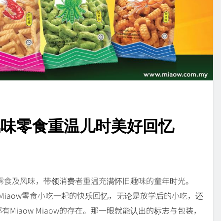
旧风味零食重温儿时美好回忆
经典零食及风味，带领消费者重温充满怀旧趣味的童年时光。
ow Miaow零食小吃一起的快乐回忆，无论是放学后的小吃，还
Miaow Miaow的存在。那一眼就能认出的标志与包装，