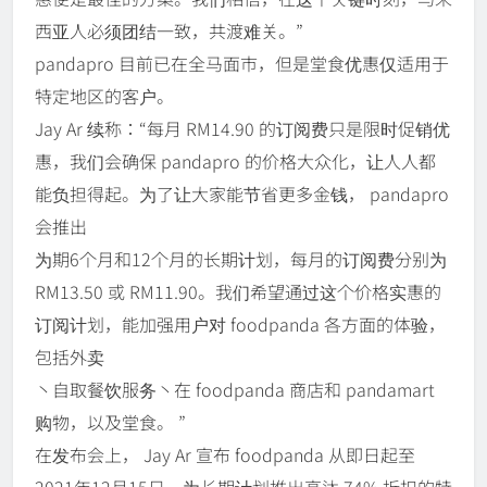
西亚人必须团结一致，共渡难关。”
pandapro 目前已在全马面市，但是堂食优惠仅适用于
特定地区的客户。
Jay Ar 续称：“每月 RM14.90 的订阅费只是限时促销优
惠，我们会确保 pandapro 的价格大众化，让人人都
能负担得起。为了让大家能节省更多金钱， pandapro
会推出
为期6个月和12个月的长期计划，每月的订阅费分别为
RM13.50 或 RM11.90。我们希望通过这个价格实惠的
订阅计划，能加强用户对 foodpanda 各方面的体验，
包括外卖
丶自取餐饮服务丶在 foodpanda 商店和 pandamart
购物，以及堂食。 ”
在发布会上， Jay Ar 宣布 foodpanda 从即日起至
2021年12月15日，为长期计划推出高达 74% 折扣的特