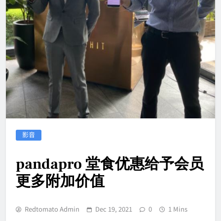
影音
pandapro 堂食优惠给予会员
更多附加价值
Redtomato Admin
Dec 19, 2021
0
1 Mins