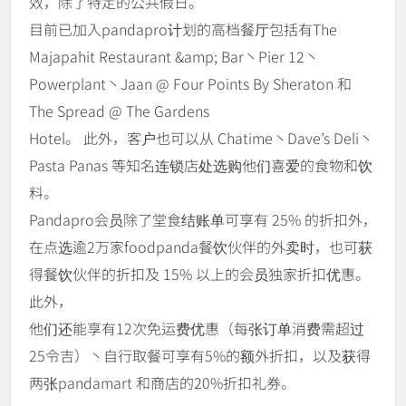
效，除了特定的公共假日。
目前已加入pandapro计划的高档餐厅包括有The
Majapahit Restaurant &amp; Bar丶Pier 12丶
Powerplant丶Jaan @ Four Points By Sheraton 和
The Spread @ The Gardens
Hotel。 此外，客户也可以从 Chatime丶Dave’s Deli丶
Pasta Panas 等知名连锁店处选购他们喜爱的食物和饮
料。
Pandapro会员除了堂食结账单可享有 25% 的折扣外，
在点选逾2万家foodpanda餐饮伙伴的外卖时，也可获
得餐饮伙伴的折扣及 15% 以上的会员独家折扣优惠。
此外，
他们还能享有12次免运费优惠（每张订单消费需超过
25令吉）丶自行取餐可享有5%的额外折扣，以及获得
两张pandamart 和商店的20%折扣礼券。