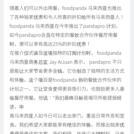
随着人们可以外出用餐，foodpanda 马来西亚也推出
了各种独家优惠和令人欣喜的折扣给所有马来西亚人！
foodpanda 马来西亚在今年推出了pandapro 计划，
如今pandapro会员在特定的餐饮合作伙伴餐厅用餐
时，便可以享有高达25%的折扣优惠！
在推介仪式谈及这项独特的订阅计划时， foodpanda
马来西亚商务总监 Jay ArJuan 表示， pandapro 不只
是能让大家节省更多金钱，它也创造了独特的生活方式
和体验。这个项目是foodpanda 协助餐饮合作伙伴的
计划之一，它让堂食变得更具吸引力，也鼓励更多人亲
临餐厅用餐。他说：“我们最终目标是竭尽所能提振经
济，毕
竟马来西亚人如今已可以走出家门，重返日常作息和堂
食。我们希望大家都能享有绝佳的体验，而推出独家优
惠便是最佳的方案。我们相信，在这个关键时刻，马来