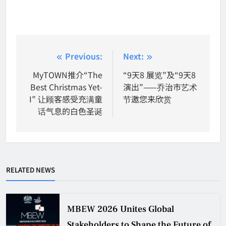
Post
Previous:
Next:
navigation
MyTOWN推介“The
“9天8 展览”及“9天8
Best Christmas Yet-
演出”——乔治市艺术
I” 让顾客感受充满童
节邀您来欣赏
话气息的白色圣诞
RELATED NEWS
MBEW 2026 Unites Global
Stakeholders to Shape the Future of