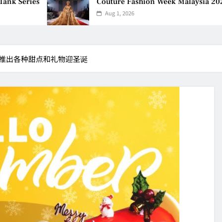
Couture Fashion Week Malaysia 2026– Press Confe
Aug 1, 2026
om 新推出各种甜点和礼物迎圣诞