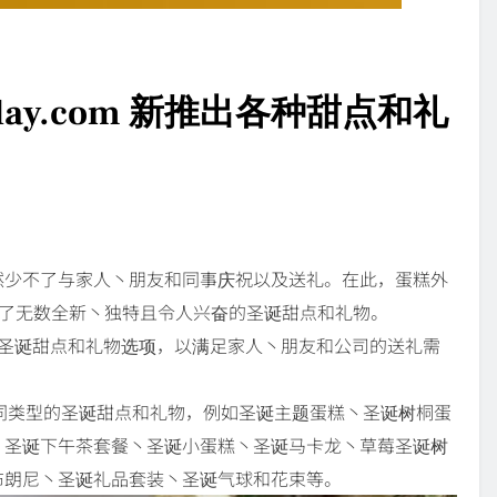
day.com 新推出各种甜点和礼
然少不了与家人丶朋友和同事庆祝以及送礼。在此，蛋糕外
诞节推出了无数全新丶独特且令人兴奋的圣诞甜点和礼物。
系列的精致圣诞甜点和礼物选项，以满足家人丶朋友和公司的送礼需
15种不同类型的圣诞甜点和礼物，例如圣诞主题蛋糕丶圣诞树桐蛋
丶圣诞下午茶套餐丶圣诞小蛋糕丶圣诞马卡龙丶草莓圣诞树
布朗尼丶圣诞礼品套装丶圣诞气球和花束等。