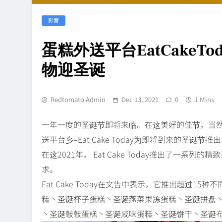
影音
蛋糕外送平台EatCakeTo
物迎圣诞
Redtomato Admin
Dec 13, 2021
0
1 Mins
一年一度的圣诞节即将来临。在这美好的佳节，当
送平台乡–Eat Cake Today为即将到来的圣
在这2021年， Eat Cake Today推出了一
求。
Eat Cake Today在文告中表示，它推出超过
糕丶圣诞杯子蛋糕丶圣诞燕菜果冻蛋糕丶圣诞拼盘
丶圣诞敲敲蛋糕丶圣诞咸味蛋糕丶圣诞饼干丶圣诞