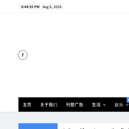
Skip
9:44:37 PM
Aug 6, 2026
to
content
主页
关于我们
刊登广告
生活
娱乐