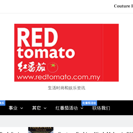
“See Her Heal – 1,000 Unto
2026 全国房地产大奖
Epson reinvents affordabl
Couture F
“See Her Heal – 1,000 Unto
2026 全国房地产大奖
生活时尚和娱乐资讯
娱乐
红番茄活动
事业
其它
红番茄活动
联络我们