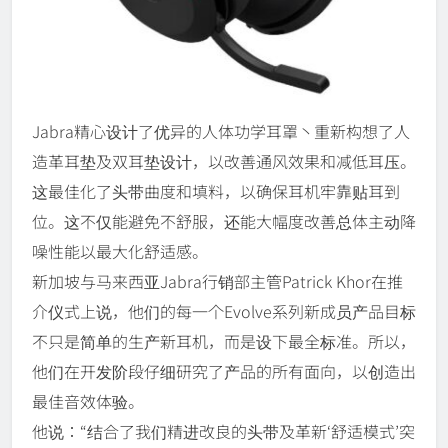
Jabra精心设计了优异的人体功学耳罩丶重新构想了人
造革耳垫及双耳垫设计，以改善通风效果和减低耳压。
这最佳化了头带曲度和填料，以确保耳机牢靠贴耳到
位。这不仅能避免不舒服，还能大幅度改善总体主动降
噪性能以最大化舒适感。
新加坡与马来西亚Jabra行销部主管Patrick Khor在推
介仪式上说，他们的每一个Evolve系列新成员产品目标
不只是简单的生产新耳机，而是设下最全标准。所以，
他们在开发阶段仔细研究了产品的所有面向，以创造出
最佳音效体验。
他说：“结合了我们精进改良的头带及革新‘舒适模式’突