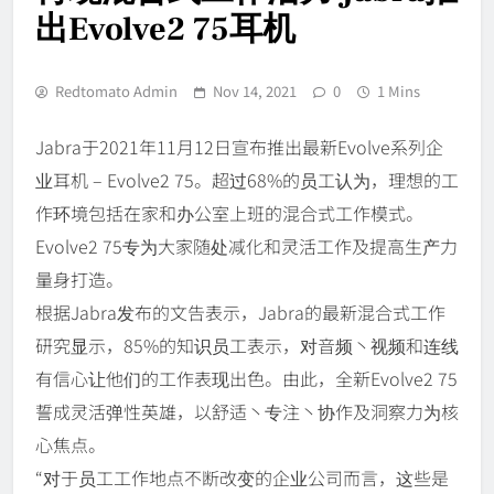
出Evolve2 75耳机
Redtomato Admin
Nov 14, 2021
0
1 Mins
Jabra于2021年11月12日宣布推出最新Evolve系列企
业耳机 – Evolve2 75。超过68%的员工认为，理想的工
作环境包括在家和办公室上班的混合式工作模式。
Evolve2 75专为大家随处减化和灵活工作及提高生产力
量身打造。
根据Jabra发布的文告表示，Jabra的最新混合式工作
研究显示，85%的知识员工表示，对音频丶视频和连线
有信心让他们的工作表现出色。由此，全新Evolve2 75
誓成灵活弹性英雄，以舒适丶专注丶协作及洞察力为核
心焦点。
“对于员工工作地点不断改变的企业公司而言，这些是