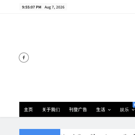
Skip
9:55:08 PM
Aug 7, 2026
to
content
主页
关于我们
刊登广告
生活
娱乐