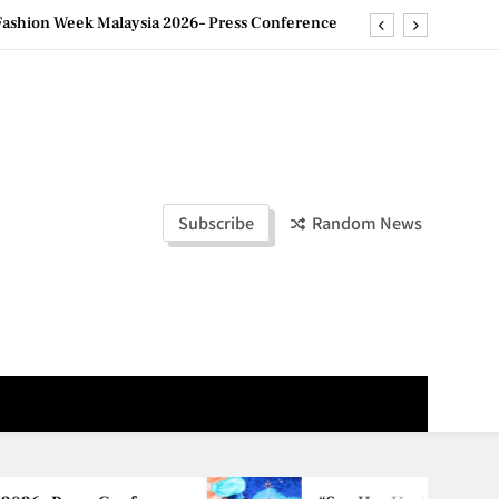
ashion Week Malaysia 2026– Press Conference
ld Stories” 为马来西亚妈妈提供分享剖腹产复原历程的空间
创历史纪录 见证马来西亚房地产经纪行业蓬勃发展
e printing with next-generation EcoTank Series
ashion Week Malaysia 2026– Press Conference
Subscribe
Random News
ld Stories” 为马来西亚妈妈提供分享剖腹产复原历程的空间
创历史纪录 见证马来西亚房地产经纪行业蓬勃发展