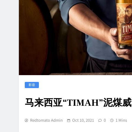
影音
马来西亚“TIMAH”泥煤
Redtomato Admin
Oct 10, 2021
0
1 Mins