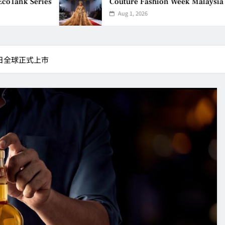
nk Series
Couture Fashion Week Malaysia 2026
Aug 1, 2026
7日全球正式上市