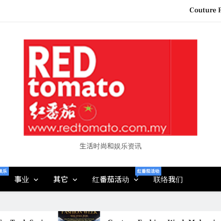
Couture F
“See Her Heal – 1,000 Unto
2026 全国房地产大奖
Epson reinvents affordabl
Couture F
“See Her Heal – 1,000 Unto
2026 全国房地产大奖
生活时尚和娱乐资讯
娱乐
红番茄活动
事业
其它
红番茄活动
联络我们