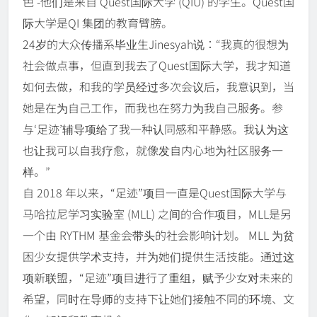
色 -他们是来自 Quest国际大学 (QIU) 的学生。Quest国
际大学是QI 集团的教育臂膀。
24岁的大众传播系毕业生Jinesyah说：“我真的很想为
社会做点事，但直到我去了Quest国际大学，我才知道
如何去做，和我的学员经过多次会议后，我意识到，当
她是在为自己工作，而我也在努力为我自己服务。参
与‘足迹’辅导项给了我一种认同感和平静感。我认为这
也让我可以自我疗愈，就像发自内心地为社区服务一
样。”
自 2018 年以来，“足迹”项目一直是Quest国际大学与
马哈拉尼学习实验室 (MLL) 之间的合作项目，MLL是另
一个由 RYTHM 基金会带头的社会影响计划。 MLL 为贫
困少女提供学术支持，并为她们提供生活技能。通过这
项新联盟，“足迹”项目进行了重组，赋予少女对未来的
希望，同时在导师的支持下让她们接触不同的环境、文