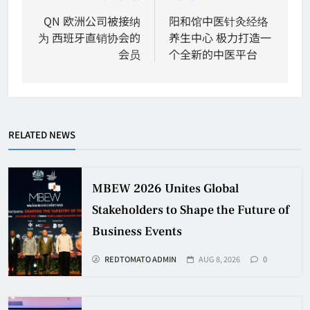
navigation
QN 欧洲公司被接纳
阳和馆中医针灸经络
为 西班牙直销协会的
养生中心 极力打造一
会员
个全新的中医平台
RELATED NEWS
MBEW 2026 Unites Global
Stakeholders to Shape the Future of
Business Events
REDTOMATO ADMIN
AUG 8, 2026
0