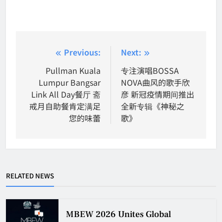
Post
Previous:
Next:
navigation
Pullman Kuala
专注演唱BOSSA
Lumpur Bangsar
NOVA曲风的歌手欣
Link All Day餐厅 斋
彦 新冠疫情期间推出
戒月自助餐肯定满足
全新专辑《神秘之
您的味蕾
歌》
RELATED NEWS
MBEW 2026 Unites Global