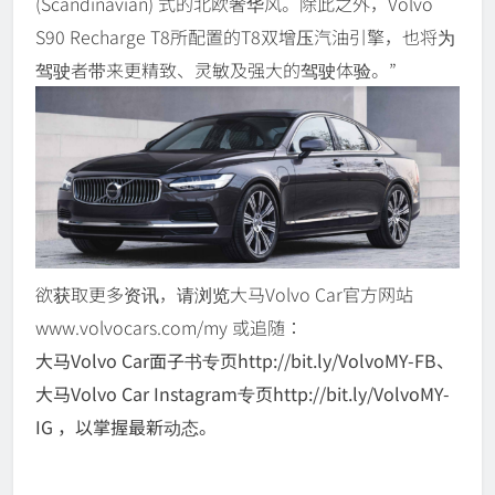
(Scandinavian) 式的北欧奢华风。除此之外，Volvo
S90 Recharge T8所配置的T8双增压汽油引擎，也将为
驾驶者带来更精致、灵敏及强大的驾驶体验。”
欲获取更多资讯，请浏览大马Volvo Car官方网站
www.volvocars.com/my 或追随：
大马Volvo Car面子书专页http://bit.ly/VolvoMY-FB、
大马Volvo Car Instagram专页http://bit.ly/VolvoMY-
IG ，以掌握最新动态。