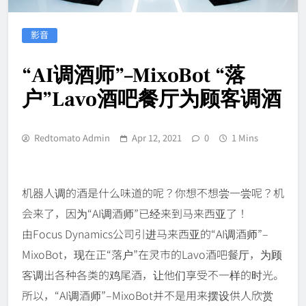
影音
“AI调酒师”–MixoBot “落
户”Lavo酒吧餐厅为顾客调酒
Redtomato Admin
Apr 12, 2021
0
1 Mins
机器人调的酒是什么味道的呢？你想不想尝一尝呢？机
会来了，因为“AI调酒师”已经来到马来西亚了！
由Focus Dynamics公司引进马来西亚的“AI调酒师”–
MixoBot，现在正“落户”在灵市的Lavo酒吧餐厅，为顾
客调出各种各类的鸡尾酒，让他们享受不一样的时光。
所以，“AI调酒师”–MixoBot并不是用来摆设供人欣赏