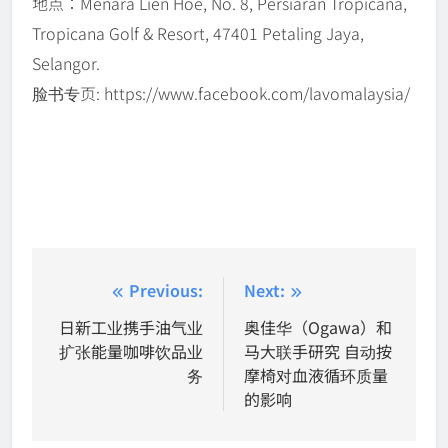
地点：Menara Lien Hoe, No. 8, Persiaran Tropicana,
Tropicana Golf & Resort, 47401 Petaling Jaya,
Selangor.
脸书专页: https://www.facebook.com/lavomalaysia/
Post
Previous:
Next:
navigation
日新工业携手油气业
奥佳华（Ogawa）和
扩张能量咖啡饮品业
马大联手研究 自动按
务
摩椅对血液循环质量
的影响