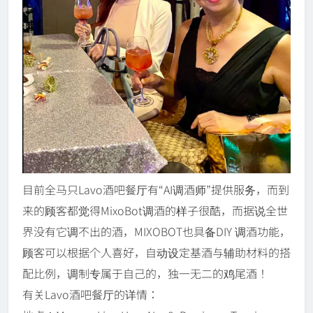
目前全马只Lavo酒吧餐厅有“AI调酒师”提供服务，而到
来的顾客都觉得MixoBot调酒的样子很酷，而据说全世
界没有它调不出的酒，MIXOBOT也具备DIY 调酒功能，
顾客可以根据个人喜好，自动设定基酒与辅助材料的搭
配比例，调制专属于自己的，独一无二的鸡尾酒！
有关Lavo酒吧餐厅的详情：