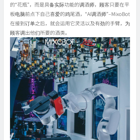
的“花瓶”，而是具备实际功能的调酒师，顾客只要在平
板电脑前点下自己喜爱的鸡尾酒，“AI调酒师”–MixoBot
在接到订单之后，就会运用它灵活以及有劲的手臂，为
顾客调出他们所要的酒类。