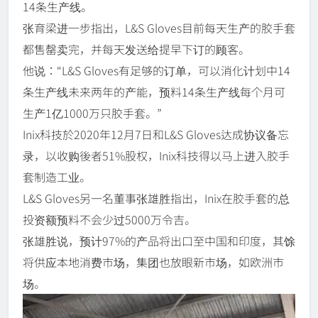
14条生产线。
张育梁进一步指出，L&S Gloves目前每天生产的胶手套
都售罄卖完，并每天发送给提早下订的顾客。
他说：“L&S Gloves有足够的订单，可以消化计划中14
条生产线未来两年的产能，预料14条生产线每个月可
生产1亿1000万只胶手套。”
Inix科技於2020年12月7日和L&S Gloves达成协议备忘
录，以收购後者51%股权，Inix科技得以马上进入胶手
套制造工业。
L&S Gloves另一名董事张雄胜指出，Inix在胶手套的总
投资额预料不会少过5000万令吉。
张雄胜说，预计97%的产品将出口至中国和印度，其馀
将供应本地消费市场，集团也放眼新市场，如欧洲市
场。
Video