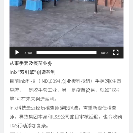
00:00
00:20
从事手套及疫苗业务
Inix“双引擎”创造盈利
目前Inix科技（INIX,0094,创业板科技组）手握2张生意
皇牌，一是胶手套工业，另一是疫苗贸易，就如“双引
擎”可在未来创造盈利。
Inix科技最近经历稽查师辞职风波，需重新委任稽查
师，导致集团本身和L&S公司账目审核延迟，也令收购
L&S行动添加复杂。