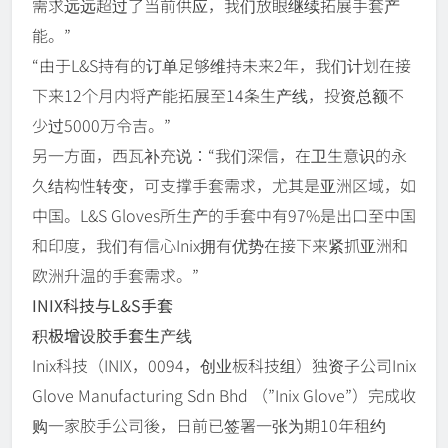
需求远远超过了当前供应，我们放眼继续拓展手套产
能。”
“由于L&S持有的订单足够维持未来2年，我们计划在接
下来12个月内将产能拓展至14条生产线，投资总额不
少过5000万令吉。”
另一方面，西瓦补充说：“我们深信，在卫生意识的永
久结构性转变，可支撑手套需求，尤其是亚洲区域，如
中国。L&S Gloves所生产的手套中有97%是出口至中国
和印度，我们有信心Inix拥有优势在接下来紧抓亚洲和
欧洲升温的手套需求。”
INIX科技与L&S手套
积极增设胶手套生产线
Inix科技（INIX，0094，创业板科技组）独资子公司Inix
Glove Manufacturing Sdn Bhd （”Inix Glove”）完成收
购一家胶手公司後，日前已签署一张为期10年租约