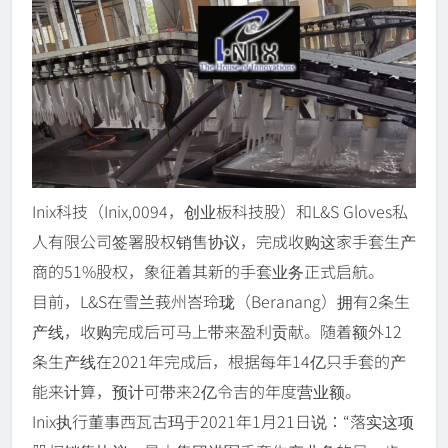
Inix科技（Inix,0094，创业板科技股）和L&S Gloves私
人有限公司签署股权销售协议，完成收购这家手套生产
商的51%股权，象征着其新的手套业务正式启航。
目前，L&S在雪兰莪州峇玲珑（Beranang）拥有2条生
产线，收购完成后可马上带来盈利贡献。随着额外12
条生产线在2021年完成后，根据每年14亿只手套的产
能来计算，预计可带来2亿令吉的年度营业额。
Inix执行董事西瓦古玛于2021年1月21日说：“落实这项