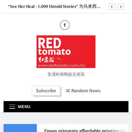
Skip
“See Her Heal – 1,000 Untold Stories” 为马来西亚
to
妈妈提供分享剖腹产复原历程的空间
content
2026 全国房地产大奖创历史纪录 见证马来西亚房
地产经纪行业蓬勃发展
Epson reinvents affordable printing with next-
generation EcoTank Series
Couture Fashion Week Malaysia 2026– Press
Conference
“See Her Heal – 1,000 Untold Stories” 为马来西亚
妈妈提供分享剖腹产复原历程的空间
2026 全国房地产大奖创历史纪录 见证马来西亚房
地产经纪行业蓬勃发展
生活时尚和娱乐资讯
Subscribe
Random News
MENU
Epson reinvents affordable printing with 