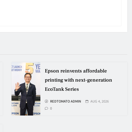
Epson reinvents affordable
printing with next-generation
EcoTank Series
REDTOMATO ADMIN
AUG 4, 2026
0