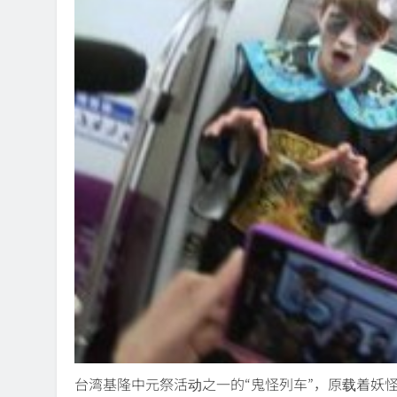
台湾基隆中元祭活动之一的“鬼怪列车”，原载着妖