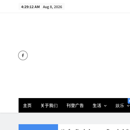
Skip
4:29:13 AM
Aug 8, 2026
to
content
主页
关于我们
刊登广告
生活
娱乐