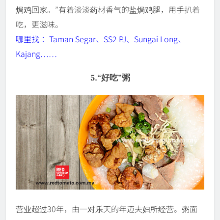
焗鸡回家。”有着淡淡药材香气的盐焗鸡腿，用手扒着
吃，更滋味。
哪里找： Taman Segar、SS2 PJ、Sungai Long、
Kajang……
5.“好吃”粥
营业超过30年，由一对乐天的年迈夫妇所经营。粥面