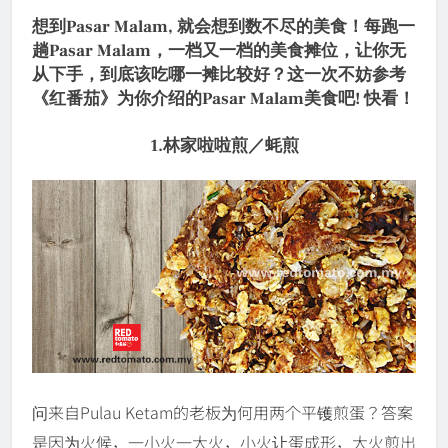
想到Pasar Malam, 就会想到数不尽的美食！每跑一
趟Pasar Malam，一档又一档的美食摊位，让你无
从下手，到底该吃哪一摊比较好？这一次不妨参考
《红番茄》为你介绍的Pasar Malam美食吧! 快看！
1.林家啦啦煎／蚝煎
问来自Pulau Ketam的老板为何用两个平镬煎蛋？答案
是因为火候，一小火一大火，小火让蛋成形，大火煎出