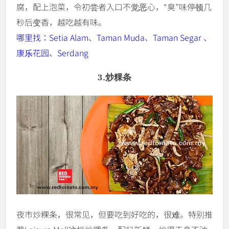
腐，配上泡菜，令初尝者入口不觉恶心，“臭”味停顿几
秒后变香，越吃越有味。
哪里找：Setia Alam、Taman Muda、Taman Segar 、
康乐花园、Serdang
3.炒粿条
夜市炒粿条，很常见，但要吃到好吃的，很难。特别推