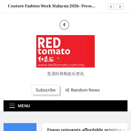
Skip
“See Her Heal – 1,000 Untold Stories” 为马来西亚
to
妈妈提供分享剖腹产复原历程的空间
content
2026 全国房地产大奖创历史纪录 见证马来西亚房
地产经纪行业蓬勃发展
Epson reinvents affordable printing with next-
generation EcoTank Series
Couture Fashion Week Malaysia 2026– Press
Conference
“See Her Heal – 1,000 Untold Stories” 为马来西亚
妈妈提供分享剖腹产复原历程的空间
2026 全国房地产大奖创历史纪录 见证马来西亚房
地产经纪行业蓬勃发展
生活时尚和娱乐资讯
Subscribe
Random News
MENU
Epson reinvents affordable printing with