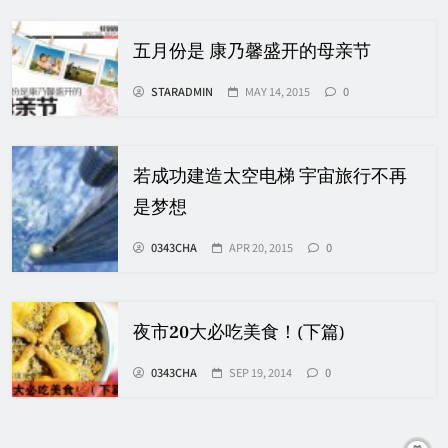
五月份是 康乃馨盛开的母亲节
STARADMIN
MAY 14, 2015
0
若成功建造太空电梯 宇宙旅行不再
是梦想
0343CHA
APR 20, 2015
0
夜市20大必吃美食！(下篇)
0343CHA
SEP 19, 2014
0