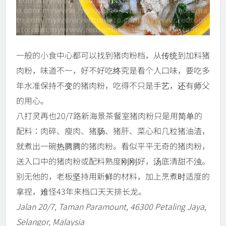
一般的小食中心都可以找到猪肉粉档，从传统到加料猪
肉粉，味道不一，好不好吃终究是看个人口味，要吃多
年水准保持不变的猪肉粉，吃得不只是手艺，还有师父
的用心。
八打灵再也20/7路新海景茶餐室猪肉粉只是用简单的
配料：肉碎、瘦肉、猪肠、猪肝、菜心和几粒猪油渣，
就煮出一碗热腾腾的猪肉粉。看似平平无奇的猪肉粉，
送入口中的猪肉粉或配料熟度刚刚好，汤底清甜不浊。
别无他的，老板坚持用新鲜的材料，加上烹煮时适度的
拿捏，难怪43年来档口天天排长龙。
Jalan 20/7, Taman Paramount, 46300 Petaling Jaya,
Selangor, Malaysia