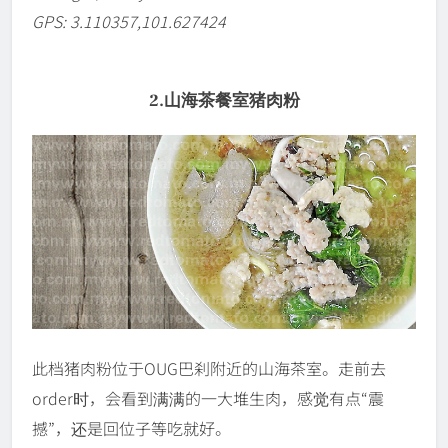
GPS: 3.110357,101.627424
2.山海茶餐室猪肉粉
此档猪肉粉位于OUG巴刹附近的山海茶室。走前去
order时，会看到满满的一大堆生肉，感觉有点“震
撼”，还是回位子等吃就好。