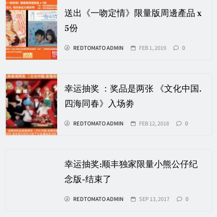
送出《一吻定情》限量版周邊產品 x
5份
REDTOMATO ADMIN
FEB 1, 2019
0
幸运抽奖 ：奖品是两张 《文化中国.
四海同春》入场劵
REDTOMATO ADMIN
FEB 12, 2018
0
幸运抽奖:顺丰独家限量小熊公仔纪
念版-结束了
REDTOMATO ADMIN
SEP 13, 2017
0