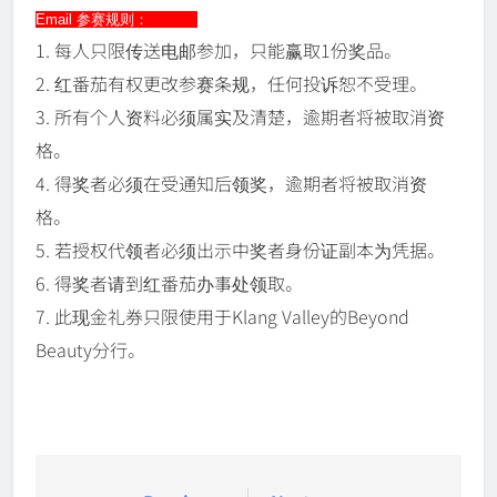
Email 参赛规则：
1. 每人只限传送电邮参加，只能赢取1份奖品。
2. 红番茄有权更改参赛条规，任何投诉恕不受理。
3. 所有个人资料必须属实及清楚，逾期者将被取消资
格。
4. 得奖者必须在受通知后领奖，逾期者将被取消资
格。
5. 若授权代领者必须出示中奖者身份证副本为凭据。
6. 得奖者请到红番茄办事处领取。
7. 此现金礼券只限使用于Klang Valley的Beyond
Beauty分行。