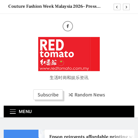
Conference
Skip
“See Her Heal – 1,000 Untold Stories” 为马来西亚
to
妈妈提供分享剖腹产复原历程的空间
content
2026 全国房地产大奖创历史纪录 见证马来西亚房
地产经纪行业蓬勃发展
Epson reinvents affordable printing with next-
generation EcoTank Series
Couture Fashion Week Malaysia 2026– Press
Conference
“See Her Heal – 1,000 Untold Stories” 为马来西亚
妈妈提供分享剖腹产复原历程的空间
2026 全国房地产大奖创历史纪录 见证马来西亚房
生活时尚和娱乐资讯
地产经纪行业蓬勃发展
Subscribe
Random News
MENU
Epson reinvents affordable printing with