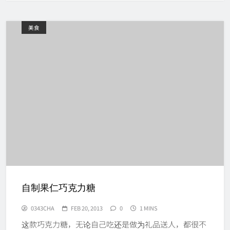
美食
自制果仁巧克力糖
0343CHA
FEB 20, 2013
0
1 MINS
这款巧克力糖，无论自己吃还是做为礼品送人，都很不