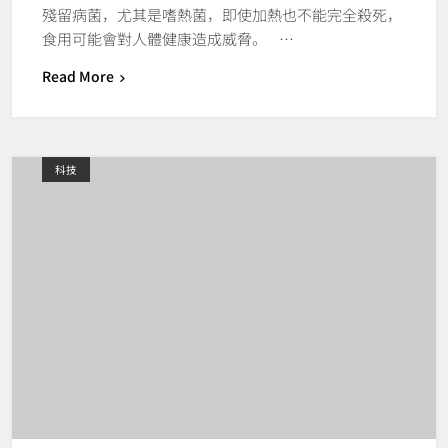
殘留病菌，尤其是嗜熱菌，即使加熱也不能完全殺死，
食用可能會對人體健康造成威脅。 …
Read More
科技