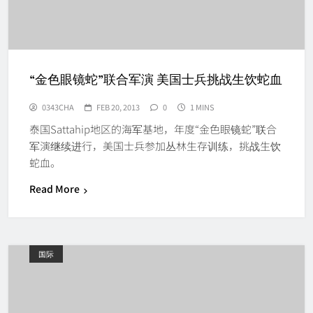
“金色眼镜蛇”联合军演 美国士兵挑战生饮蛇血
0343CHA
FEB 20, 2013
0
1 MINS
泰国Sattahip地区的海军基地，年度“金色眼镜蛇”联合
军演继续进行，美国士兵参加丛林生存训练，挑战生饮
蛇血。
Read More
国际