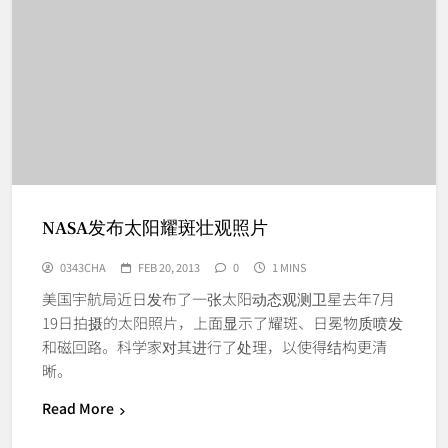
NASA发布太阳耀斑壮观照片
0343CHA
FEB 20, 2013
0
1 MINS
美国宇航局近日发布了一张太阳动态观测卫星去年7月
19日拍摄的太阳照片，上面显示了耀斑、日冕物质喷发
和磁回路。科学家对其进行了处理，以使得结构更清
晰。
Read More