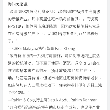
顾问怎麽说
“取消DIBS发展商利息承担计划将影响中级与中高阶级
的新推产业，其中高层住宅市场将首当其冲。而调高
RPGT则让整体房市冷却降温，因为这项措施将被实施
在所有阶级的产业上，以遏制寻求短期利益的投机分
子。”
— CBRE Malaysia执行董事 Paul Khong
“政府新推行的一系列打房措施，可抑制市场内过度活
跃的投机活动，但不至于使房市消沉。调高RPGT会在
住宅市场带来立即效应，预计放缓2014年的产业活
动。尽管速度转慢，但城市地区住宅房价仍持续增长；
如吉隆坡在人口需求推动下，住宅物业料明年还将上涨
至少10%。”
—Rahim & Co执行主席Datuk Abdul Rahim Rahman
“政府推行的新措施将有助市场走向成熟，也促使产业