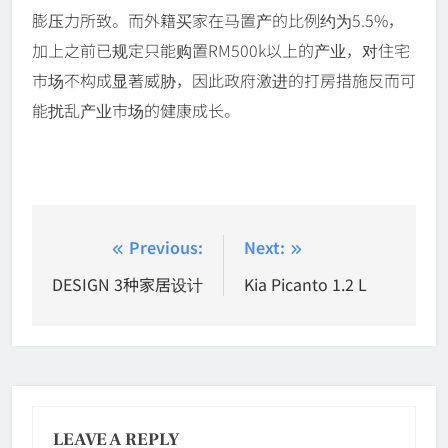
膨压力所致。而外籍买家在马置产的比例约为5.5%，
加上之前已规定只能购置RM500k以上的产业，对住宅
市场不构成显著威胁，因此政府激进的打房措施反而可
能扰乱产业市场的健康成长。
Post
Previous:
Next:
navigation
DESIGN 3种家居设计
Kia Picanto 1.2 L
LEAVE A REPLY