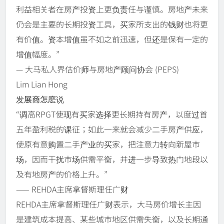
利益相关者在房产投资上更负责任与谨慎。房地产未来
仍会是主要的长期投资工具，买家所支出的钱财也将更
有价值。资本增值虽不如之前迅速，但还是保有一定的
增值幅度。”
— 大马私人界估价师与房地产顾问协会 (PEPS)
Lim Lian Hong
发展商怎麽说
“调高RPGT使现有买家选择更长期持有房产，以度过首
五年盈利税的课征；如此一来就会减少二手房产供应，
使原有意购置二手产业的买家，把注意力转向新屋市
场，因而干扰市场供需平衡，并进一步导致热门地段以
及有地房产的价格上升。”
—— REHDA主席拿督斯理任广财
REHDA主席拿督斯理任广财表示，大马房价增长主因
是建筑成本提高、某些城市地区供需失衡，以及长期通