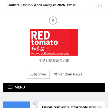
Skip
Couture Fashion Week Malaysia 2026– Press
to
Conference
content
“See Her Heal – 1,000 Untold Stories” 为马来西亚
妈妈提供分享剖腹产复原历程的空间
2026 全国房地产大奖创历史纪录 见证马来西亚房
地产经纪行业蓬勃发展
Epson reinvents affordable printing with next-
generation EcoTank Series
Couture Fashion Week Malaysia 2026– Press
Conference
“See Her Heal – 1,000 Untold Stories” 为马来西亚
妈妈提供分享剖腹产复原历程的空间
生活时尚和娱乐资讯
2026 全国房地产大奖创历史纪录 见证马来西亚房
地产经纪行业蓬勃发展
Subscribe
Random News
MENU
Epson reinvents affordable printing wi