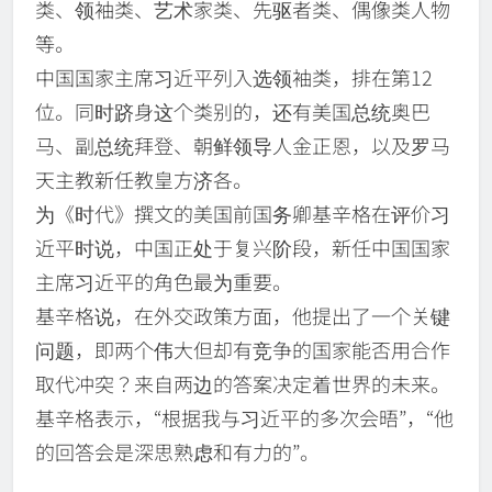
类、领袖类、艺术家类、先驱者类、偶像类人物
等。
中国国家主席习近平列入选领袖类，排在第12
位。同时跻身这个类别的，还有美国总统奥巴
马、副总统拜登、朝鲜领导人金正恩，以及罗马
天主教新任教皇方济各。
为《时代》撰文的美国前国务卿基辛格在评价习
近平时说，中国正处于复兴阶段，新任中国国家
主席习近平的角色最为重要。
基辛格说，在外交政策方面，他提出了一个关键
问题，即两个伟大但却有竞争的国家能否用合作
取代冲突？来自两边的答案决定着世界的未来。
基辛格表示，“根据我与习近平的多次会晤”，“他
的回答会是深思熟虑和有力的”。