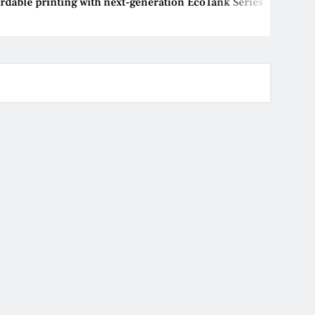
ble printing with next-generation EcoTank Series