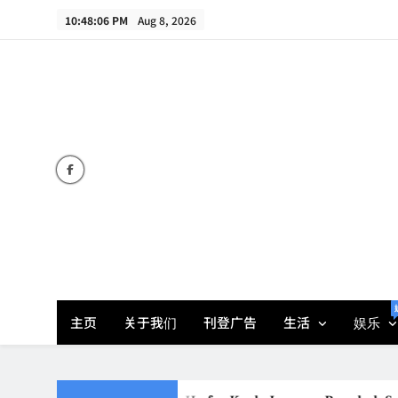
Skip
10:48:06 PM
Aug 8, 2026
to
content
主页
关于我们
刊登广告
生活
娱乐