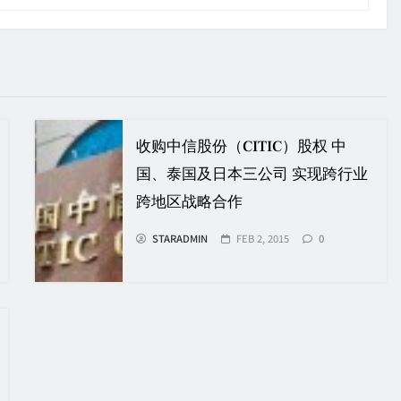
收购中信股份（CITIC）股权 中
国、泰国及日本三公司 实现跨行业
跨地区战略合作
STARADMIN
FEB 2, 2015
0