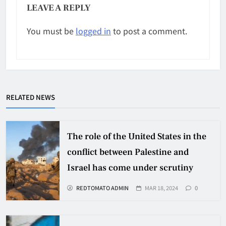
LEAVE A REPLY
You must be
logged in
to post a comment.
RELATED NEWS
The role of the United States in the
conflict between Palestine and
Israel has come under scrutiny
REDTOMATO ADMIN
MAR 18, 2024
0