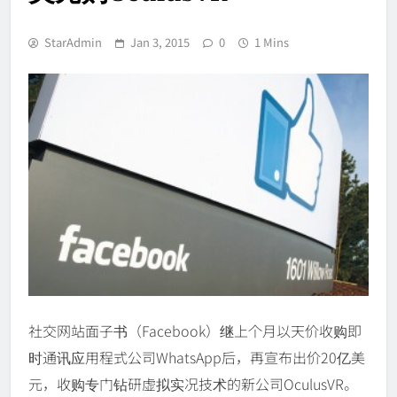
StarAdmin
Jan 3, 2015
0
1 Mins
社交网站面子书（Facebook）继上个月以天价收购即
时通讯应用程式公司WhatsApp后，再宣布出价20亿美
元，收购专门钻研虚拟实况技术的新公司OculusVR。