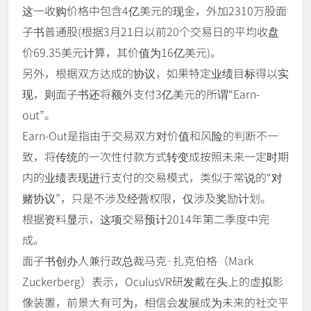
这一收购价格中包含4亿美元的现金，外加2310万股面
子书普通股(根据3月21日以前20个交易日的平均收盘
价69.35美元计算，其价值为16亿美元)。
另外，根据双方达成的协议，如果特定业绩目标得以实
现，则面子书还将额外支付3亿美元的所谓“Earn-
out”。
Earn-Out是指由于交易双方对价值和风险的判断不一
致，将传统的一次性付款方式转变成按照未来一定时期
内的业绩表现进行支付的交易模式，类似于常说的“对
赌协议”，只是不涉及经营权限，仅涉及奖励计划。
根据资料显示，这项交易预计2014年第二季度中完
成。
面子书创办人兼行政总裁马克·扎克伯格（Mark
Zuckerberg）表示，OculusVR研发戴在头上的虚拟影
像装置，前景大有可为，相信会发展成为未来的社交平