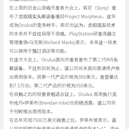
在上周的旧金山游戏开发者大会上，索尼（Sony）发
布了虚拟现实头戴设备项目Project Morpheus，这将
成为Oculus的竞争对手。索尼也认为，虚拟现实技术
的未来并不仅仅局限于游戏。PlayStation研发高级主
管理查德•马克斯(Richard Marks)表示，未来这一技术
可以被用于预订酒店等功能。
在这次大会上，Oculus面向开发者发布了第二代Rift头
戴设备。不过到目前为止，该公司尚未面向普通用户推
出商用版本。其第一代产品价格为300美元，发货量达
到7.5万台。第二代产品的价格为350美元。
在收购之后的投资者电话会议上，Oculus 首席执行员
布伦丹•伊莱布(Brendan Iribe)也拒绝透露，该公司将
于何时推出商用版本。
在去年完成7500万美元融资之后，伊莱布曾表示，该
公司的短期目标是推出面向普通用户的版本“v1”，而长