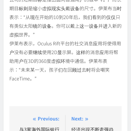
期目标则是缩小虚拟现实头戴设备的尺寸。伊莱布当时
表示：“从现在开始的10到20年后，我们看到的仅仅只
有类似太阳镜的设备。你可以戴上这一设备并进入新的
虚拟世界。”
伊莱布表示，Oculus Rift平台的社交消息应用将使得用
户没有必要继续使用2D显示屏。这样的消息应用将帮
助用户在3D的360度虚拟环境中通信。伊莱布表
示：“未来某一天，孩子们在回顾过去时将会嘲笑
FaceTime。”
Post
Previous:
Next:
navigation
与3家海外国际银行
经济出现不断走强趋