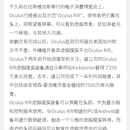
不久前在拉斯维加斯举行的电子消费博览会上，
Oculus已经展出及示范“Oculus Rift”，使用者把它戴在
头上，双眼望着屏幕，可以看到虚拟景象，犹如身处另
一个环境，与其他人沟通。
收购交易完成以后，Oculus总部仍将设在美国加州欧
文市不变，并继续开发其虚拟现实平台Oculus Rift。
Oculus于两年前开始逐渐受到关注。该公司的Oculus
Rift虚拟现实设备通过众筹网站Kickstarter获得了250
万美元投资。去年，该公司完成了一系列风投融资，其
中包括由安德森-霍洛维茨基金领投的7500万美元融
资。
Oculus Rift虚拟现实设备可以佩戴在头部，作为显示器
和控制器来使用。与Oculus Rift相连的PC或Android设
备将进行数据处理，创造一个三维的虚拟现实环境，而
用户的头部运动将可以触发在虚拟世界中的运动。