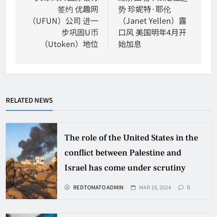
签约 优趣网
势 珍妮特·耶伦
（UFUN）公司 进一
（Janet Yellen）露
步巩固U币
口风 美国明年4月开
（Utoken）地位
始加息
RELATED NEWS
The role of the United States in the
conflict between Palestine and
Israel has come under scrutiny
REDTOMATO ADMIN
MAR 18, 2024
0