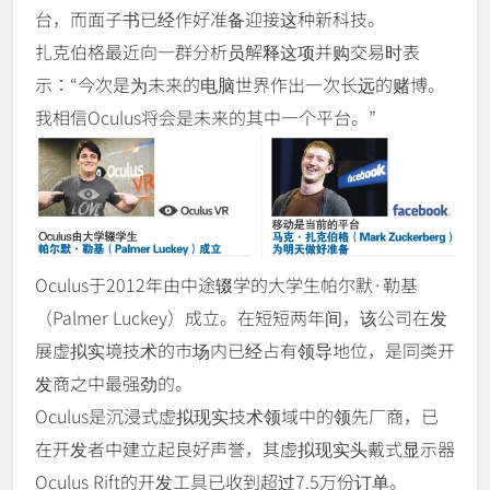
台，而面子书已经作好准备迎接这种新科技。
扎克伯格最近向一群分析员解释这项并购交易时表
示：“今次是为未来的电脑世界作出一次长远的赌博。
我相信Oculus将会是未来的其中一个平台。”
Oculus于2012年由中途辍学的大学生帕尔默·勒基
（Palmer Luckey）成立。在短短两年间，该公司在发
展虚拟实境技术的市场内已经占有领导地位，是同类开
发商之中最强劲的。
Oculus是沉浸式虚拟现实技术领域中的领先厂商，已
在开发者中建立起良好声誉，其虚拟现实头戴式显示器
Oculus Rift的开发工具已收到超过7.5万份订单。