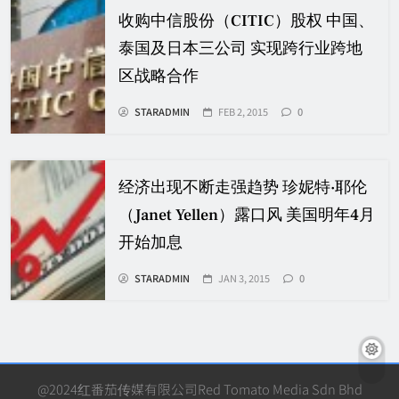
收购中信股份（CITIC）股权 中国、
泰国及日本三公司 实现跨行业跨地
区战略合作
STARADMIN
FEB 2, 2015
0
经济出现不断走强趋势 珍妮特·耶伦
（Janet Yellen）露口风 美国明年4月
开始加息
STARADMIN
JAN 3, 2015
0
@2024红番茄传媒有限公司Red Tomato Media Sdn Bhd