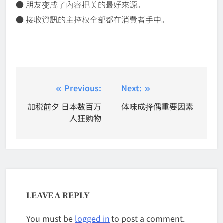
● 朋友变成了內容把关的最好來源。
● 接收資訊的主控权全部都在消費者手中。
Post
Previous:
Next:
navigation
加税前夕 日本数百万
体味成择偶重要因素
人狂购物
LEAVE A REPLY
You must be
logged in
to post a comment.