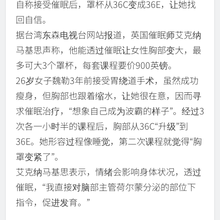
自称接受催眠后，罩杯从36C变成36E，让她找
回自信。
据台湾东森电视台网站报道，英国催眠师艾克纳
马基思声称，他能透过催眠让女性胸部变大，最
多可大3个罩杯，每套课程要价900英镑。
26岁女子魏勒3年前接受胃绕道手术，虽然成功
瘦身，但胸部也跟着缩水，让她很在意，因而寻
求催眠治疗，“想象自己成为波霸的样子”。经过3
次各一小时半的课程后，胸部从36C“升级”到
36E。她形容过程像睡觉，第二次课程就觉得“胸
罩变紧了”。
艾克纳马基思表示，情绪会影响身体状况，透过
催眠，“我直接对脑部主管荷尔蒙分泌的部位下
指令，促进发育。”