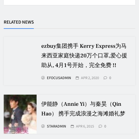
RELATED NEWS
ezbuy集团携手 Kerry Express为马
来西亚家庭快递20万个口罩,爱心援
助从, 4月1号开始，完全免费 !!
EFOCUSADMIN
APR 2, 2020
0
伊能静（Annie Yi）与秦昊（Qin
Hao） 携手完成浪漫之海滩婚礼梦
STARADMIN
APR 6, 2015
0