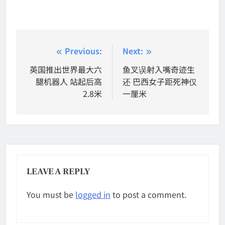
Post
Previous:
Next:
navigation
英国推出世界最大六
鱼叉误射入嘴奇迹生
腿机器人 站起后高
还 巴西女子距死神仅
2.8米
一厘米
LEAVE A REPLY
You must be
logged in
to post a comment.