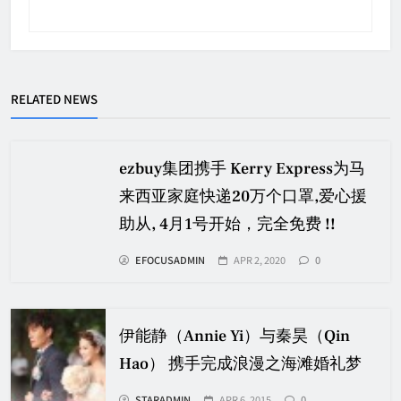
RELATED NEWS
ezbuy集团携手 Kerry Express为马
来西亚家庭快递20万个口罩,爱心援
助从, 4月1号开始，完全免费 !!
EFOCUSADMIN
APR 2, 2020
0
伊能静（Annie Yi）与秦昊（Qin
Hao） 携手完成浪漫之海滩婚礼梦
STARADMIN
APR 6, 2015
0