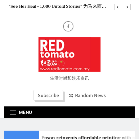
Skip
“See Her Heal – 1,000 Untold Stories” 为马来西亚
to
妈妈提供分享剖腹产复原历程的空间
content
2026 全国房地产大奖创历史纪录 见证马来西亚房
地产经纪行业蓬勃发展
Epson reinvents affordable printing with next-
generation EcoTank Series
Couture Fashion Week Malaysia 2026– Press
Conference
“See Her Heal – 1,000 Untold Stories” 为马来西亚
妈妈提供分享剖腹产复原历程的空间
2026 全国房地产大奖创历史纪录 见证马来西亚房
地产经纪行业蓬勃发展
生活时尚和娱乐资讯
Subscribe
Random News
MENU
Epson reinvents affordable printing with ne