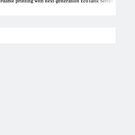
able printing with next-generation EcoTank Series