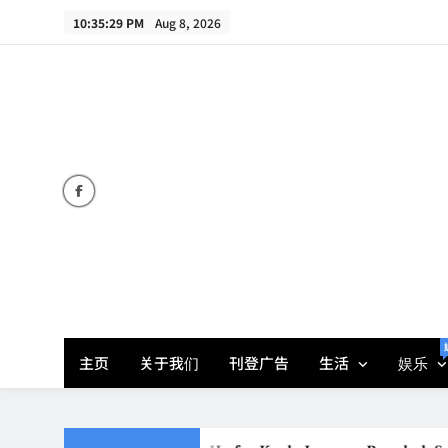
Skip
10:35:29 PM
Aug 8, 2026
to
content
主页
关于我们
刊登广告
生活
娱乐