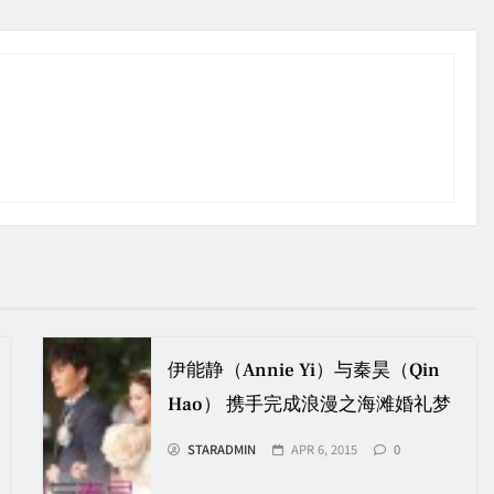
伊能静（Annie Yi）与秦昊（Qin
Hao） 携手完成浪漫之海滩婚礼梦
STARADMIN
APR 6, 2015
0