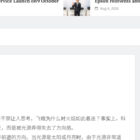
ice Launch on9 October
Epson reinvents afford
Aug 4, 2026
这不禁让人思考，飞蛾为什么对火焰如此着迷？事实上，科
反，而是被光源弄得失去了方向感。
寻前进的方向。当光源是太阳或月亮时，由于光源非常遥