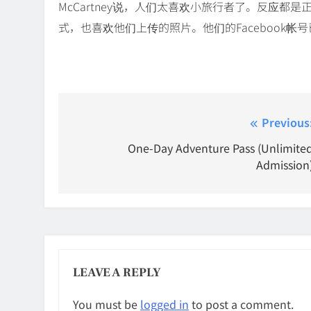
McCartney说，人们太喜欢小旅行者了。反应都是
式，也喜欢他们上传的照片。他们的Facebook帐
Post
Previous
navigation
One-Day Adventure Pass (Unlimite
Admission
LEAVE A REPLY
You must be
logged in
to post a comment.