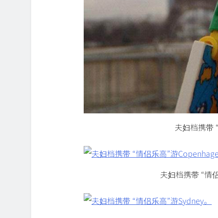
夫妇档携带 
夫妇档携带 “情侣