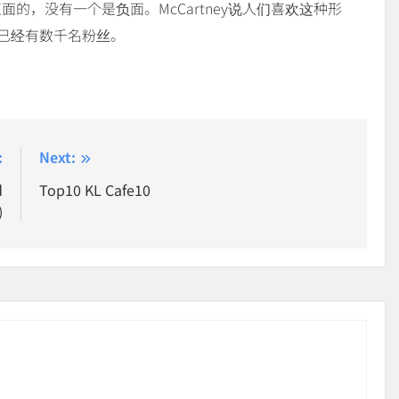
正面的，没有一个是负面。McCartney说人们喜欢这种形
号已经有数千名粉丝。
:
Next:
d
Top10 KL Cafe10
)