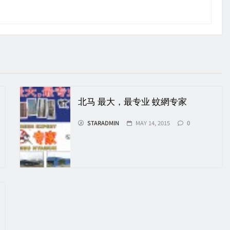
北马 最大，最专业 蚊網专家
STARADMIN
MAY 14, 2015
0