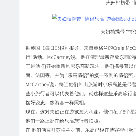
夫妇档携带 “情
夫妇档携带 “情侣
据英国《每日邮报》报导，来自英格兰的Craig McCartn
行”活动。McCartney说，他在清理母亲存放东
于是他 们开始重新构思乐高新玩法。他们携带著以
南、法国等，并为 “乐高情侣”拍摄一系列的情侣照
McCartney说，每当他们外出旅游时小乐高总
些小旅行者可以代表着他们。就这样这些乐高旅行
摆好姿态，像游客一样照相。
现在，这对夫妇正在游览澳大利亚。他们花了8个
他们一路上都在给乐高旅行者拍照。
在 他们俩离开苏格兰之前，乐高已经在博客裡引起