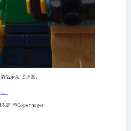
“情侣乐高”游法国。
乐高”游Copenhagen。