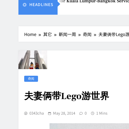
tjet Thailand Gears Up for Kuala Lumpur–Bangkok Service Lau
HEADLINES
ug 7, 2026
Home
其它
新闻一周
奇闻
夫妻俩带Lego
奇闻
夫妻俩带Lego游世界
0343cha
May 28, 2014
0
1 Mins