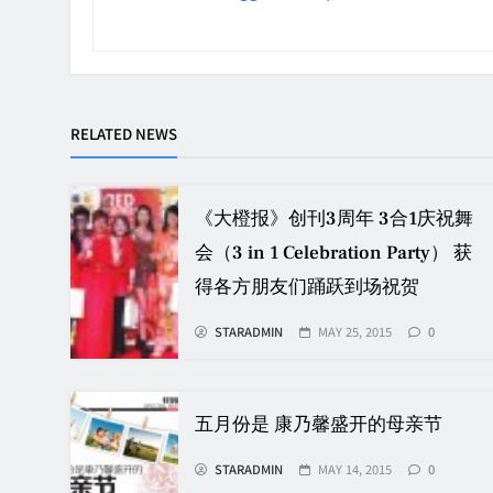
RELATED NEWS
《大橙报》创刊3周年 3合1庆祝舞
会（3 in 1 Celebration Party） 获
得各方朋友们踊跃到场祝贺
STARADMIN
MAY 25, 2015
0
五月份是 康乃馨盛开的母亲节
STARADMIN
MAY 14, 2015
0