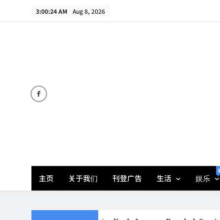
Skip
3:00:25 AM
Aug 8, 2026
to
content
主页
关于我们
刊登广告
生活
娱乐