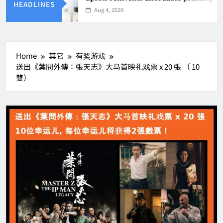
HEADLINES
Aug 4, 2026
Home
其它
有奖游戏
送出《葉問外傳：張天志》大马首映礼戏票 x 20 張 （ 10
雙）