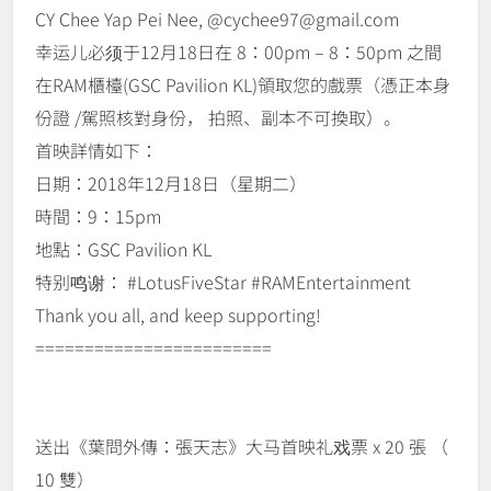
CY Chee Yap Pei Nee, @cychee97@gmail.com
幸运儿必须于12月18日在 8：00pm – 8：50pm 之間
在RAM櫃檯(GSC Pavilion KL)領取您的戲票（憑正本身
份證 /駕照核對身份， 拍照、副本不可換取）。
首映詳情如下：
日期：2018年12月18日（星期二）
時間：9：15pm
地點：GSC Pavilion KL
特别鸣谢： #LotusFiveStar #RAMEntertainment
Thank you all, and keep supporting!
========================
送出《葉問外傳：張天志》大马首映礼戏票 x 20 張 （
10 雙）