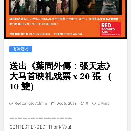
有奖游戏
送出《葉問外傳：張天志》
大马首映礼戏票 x 20 張 （
10 雙）
Redtomato Admin
Dec 5, 2018
0
1 Mins
========================
CONTEST ENDED! Thank You!