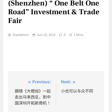
(Shenzhen) “ One Belt One
Road” Investment & Trade
Fair
StarAdmin
Jun 15, 2015
0
1 Mins
Post
Previous:
Next:
navigation
跟随《大橙报》一起
小也可以与众不同
走出马来西亚，到中
国深圳开拓新商机！