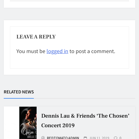
LEAVE A REPLY
You must be
logged in
to post a comment.
RELATED NEWS
Dennis Lau & Friends ‘The Chosen’
Concert 2019
REDTOMATO ADMIN
JUN 11, 2019
0