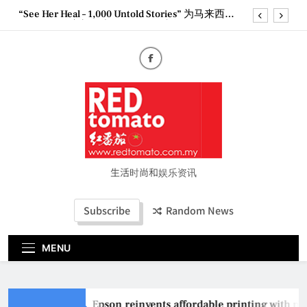
Skip
“See Her Heal – 1,000 Untold Stories” 为马来西亚
to
妈妈提供分享剖腹产复原历程的空间
content
2026 全国房地产大奖创历史纪录 见证马来西亚房
地产经纪行业蓬勃发展
Epson reinvents affordable printing with next-
generation EcoTank Series
Couture Fashion Week Malaysia 2026– Press
Conference
“See Her Heal – 1,000 Untold Stories” 为马来西亚
妈妈提供分享剖腹产复原历程的空间
2026 全国房地产大奖创历史纪录 见证马来西亚房
地产经纪行业蓬勃发展
生活时尚和娱乐资讯
Subscribe
Random News
MENU
Epson reinvents affordable printing with ne