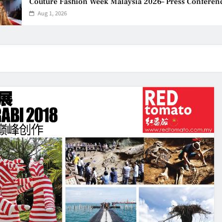
Couture Fashion Week Malaysia 2026– Press Conference
Aug 1, 2026