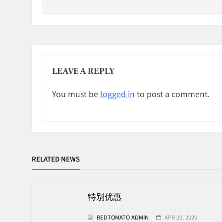
LEAVE A REPLY
You must be
logged in
to post a comment.
RELATED NEWS
特别优惠
REDTOMATO ADMIN
APR 20, 2020