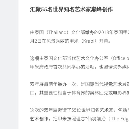
汇聚55名世界知名艺术家巅峰创作
由泰国（Thailand）文化部举办的2018年泰国甲米双年展（
月2日在风景秀丽的甲米（Krabi）开幕。
这项由泰国文化部当代艺术文化办公室（Office of Contempo
甲米府政府首次共同举办的活动，也邀请海外媒
双年展每两年举办一次，是国际当代视觉艺术最
口，其重要性相当于体育界的奥林匹克或电影界
这次的双年展邀请了55位世界知名艺术家，包括马
艺术创作，把甲米按照理念“仙境前沿（ The Edge o