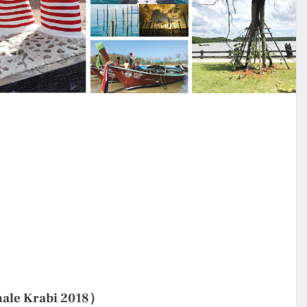
e Krabi 2018）