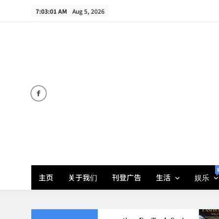
Skip
7:03:02 AM
Aug 5, 2026
to
content
主页
关于我们
刊登广告
生活
娱乐