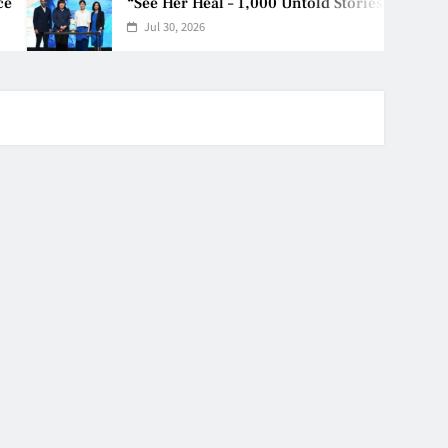
“See Her Heal – 1,000 Untold Stories
Jul 30, 2026