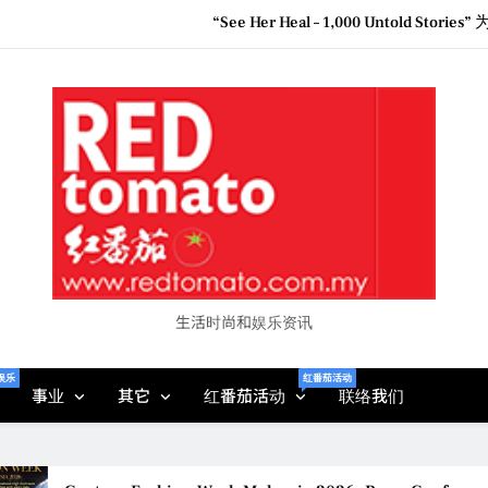
“See Her Heal – 1,000 Unto
2026 全国房地产大奖
Epson reinvents affordabl
Couture F
“See Her Heal – 1,000 Unto
2026 全国房地产大奖
生活时尚和娱乐资讯
娱乐
红番茄活动
事业
其它
红番茄活动
联络我们