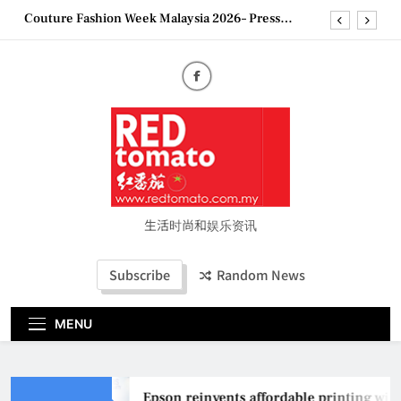
Skip
“See Her Heal – 1,000 Untold Stories” 为马来西亚
to
妈妈提供分享剖腹产复原历程的空间
content
2026 全国房地产大奖创历史纪录 见证马来西亚房
地产经纪行业蓬勃发展
Epson reinvents affordable printing with next-
generation EcoTank Series
Couture Fashion Week Malaysia 2026– Press
Conference
“See Her Heal – 1,000 Untold Stories” 为马来西亚
妈妈提供分享剖腹产复原历程的空间
2026 全国房地产大奖创历史纪录 见证马来西亚房
地产经纪行业蓬勃发展
生活时尚和娱乐资讯
Subscribe
Random News
MENU
Epson reinvents affordable printing with