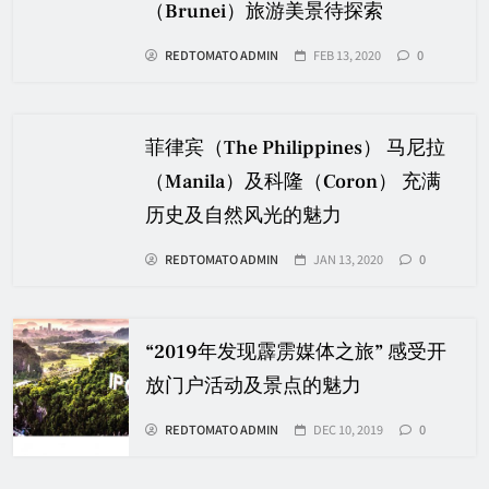
（Brunei）旅游美景待探索
REDTOMATO ADMIN
FEB 13, 2020
0
菲律宾（The Philippines） 马尼拉
（Manila）及科隆（Coron） 充满
历史及自然风光的魅力
REDTOMATO ADMIN
JAN 13, 2020
0
“2019年发现霹雳媒体之旅” 感受开
放门户活动及景点的魅力
REDTOMATO ADMIN
DEC 10, 2019
0