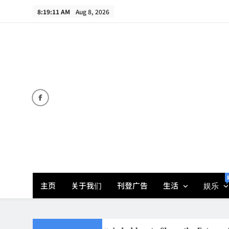
Skip
8:19:13 AM
Aug 8, 2026
to
content
主页
关于我们
刊登广告
生活
娱乐