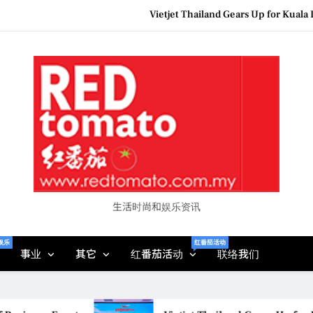
Epson reinvents affordabl
Couture F
MBEW 2026 Unites Global Stakeh
Vietjet Thailand Gears Up for Kua
Epson reinvents affordabl
Couture F
生活时尚和娱乐资讯
娱乐
红番茄活动
事业
其它
红番茄活动
联络我们