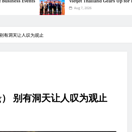
nts
Vietjet Thailand Gears Up for Kuala Lumpu
Aug 7, 2026
g） 别有洞天让人叹为观止
ung） 别有洞天让人叹为观止