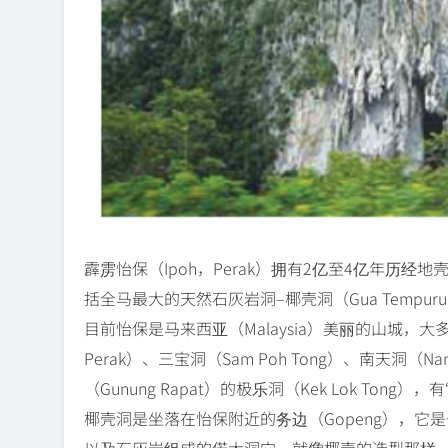
霹雳怡保（Ipoh，Perak）拥有2亿至4亿年历
括全马最大的天然石灰岩洞–椰壳洞（Gua Tempuru
目前怡保是马来西亚（Malaysia）美丽的山城，
Perak）、三宝洞（Sam Poh Tong）、南天洞（Na
（Gunung Rapat）的极乐洞（Kek Lok Tong
椰壳洞是坐落在怡保附近的务边（Gopeng），它
以及石灰岩组成的偌大洞穴，就像椰壳的造型那样