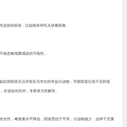
异性皮肤的疾病，比如疱疹和乳头状瘤病毒。
也不能忽略细菌感染的可能性。
如此致阴道无法存留应当存在的有益分泌物，导致阴道出现干涩的现
么，应该如何应对，专家来为您解答。
的女性，雌激素水平降低，阴道壁趋于平滑，分泌物减少，这种干涩属