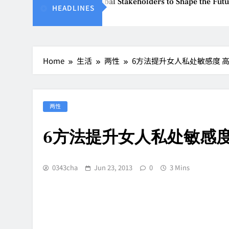
BEW 2026 Unites Global Stakeholders to Shape the Future of B
HEADLINES
Aug 8, 2026
Home
生活
两性
6方法提升女人私处敏感度 
两性
6方法提升女人私处敏感度
0343cha
Jun 23, 2013
0
3 Mins