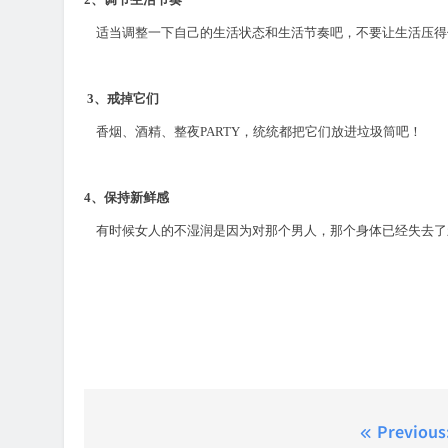
适当调整一下自己的生活状态和生活节奏吧，不要让生活压
3
、戒掉它们
香烟、酒精、整夜
PARTY
，统统都把它们放进垃圾筒吧！
4
、保持新鲜感
有时候女人的不湿润是因为对那个男人，那个身体已经失去了
Post
Previous