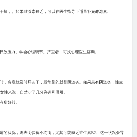
干燥，。如果雌激素缺乏，可以在医生指导下适量补充雌激素。
会释放压力、学会心理调节。严重者，可找心理医生咨询。
时，炎症就及时拜访了，最常见的就是阴道炎。如果患有阴道炎，性生
女性来说，自然少了几分兴趣和吸引。
然有所好转。
屑的状况，则表明饮食不均衡，尤其可能缺乏维生素
B2
。这一状况会导