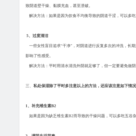
致阴道壁干燥、黏膜充血，甚至溃破。
解决方法：如果是因为饮食不均衡导致的阴道干涩，可以多吃
5
、过度清洁
一些女性盲目追求
“
干净
”
，对阴道进行反复多次的冲洗，长期
影响了性感受。
解决方法：平时用清水清洗外阴就足够了，但一定要避免做
三、
私处保湿除了平时多注意以上的方法，还应该注意如下情况
1
、补充维生素
B2
如果是因为缺乏维生素
B2
而导致的干燥问题，可以多吃五谷
2
、调节生活节奏