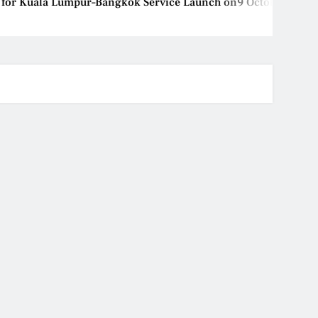
Kuala Lumpur–Bangkok Service Launch on9 October