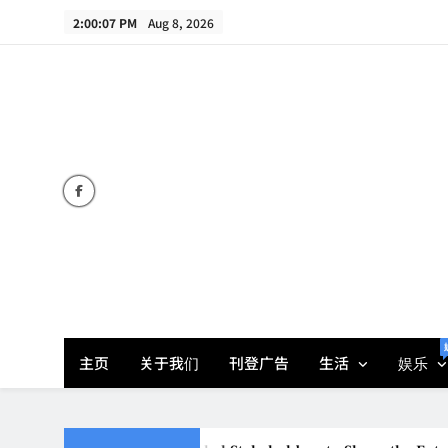
Skip
2:00:08 PM
Aug 8, 2026
to
content
主页
关于我们
刊登广告
生活
娱乐