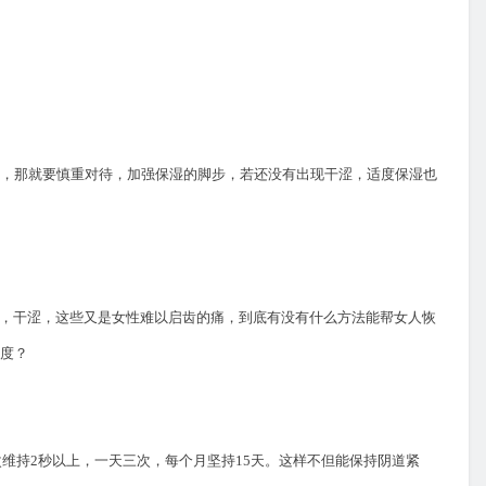
，那就要慎重对待，加强保湿的脚步，若还没有出现干涩，适度保湿也
，干涩，这些又是女性难以启齿的痛，到底有没有什么方法能帮女人恢
感度？
次维持
2
秒以上，一天三次，每个月坚持
15
天。这样不但能保持阴道紧