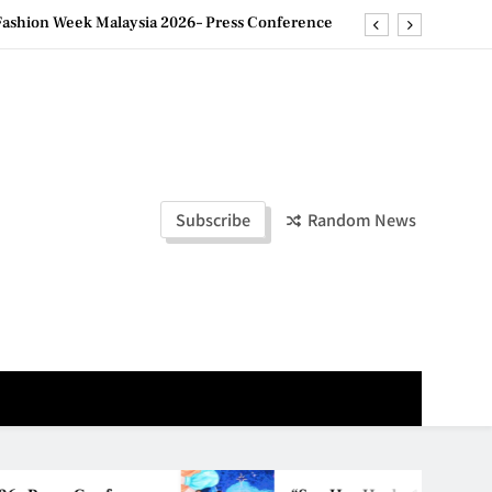
ashion Week Malaysia 2026– Press Conference
ld Stories” 为马来西亚妈妈提供分享剖腹产复原历程的空间
创历史纪录 见证马来西亚房地产经纪行业蓬勃发展
e printing with next-generation EcoTank Series
ashion Week Malaysia 2026– Press Conference
Subscribe
Random News
ld Stories” 为马来西亚妈妈提供分享剖腹产复原历程的空间
创历史纪录 见证马来西亚房地产经纪行业蓬勃发展