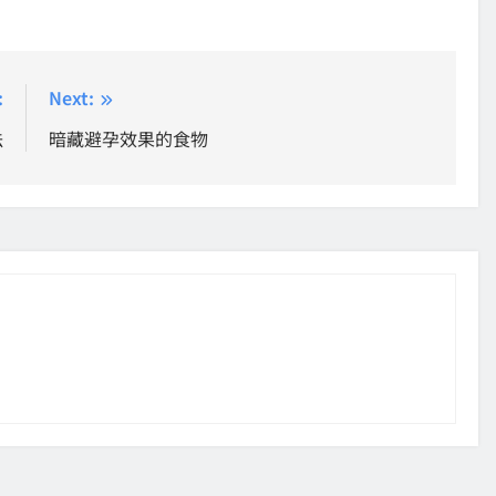
:
Next:
法
暗藏避孕效果的食物