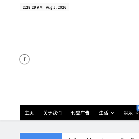
Skip
2:28:30 AM
Aug 5, 2026
to
content
主页
关于我们
刊登广告
生活
娱乐