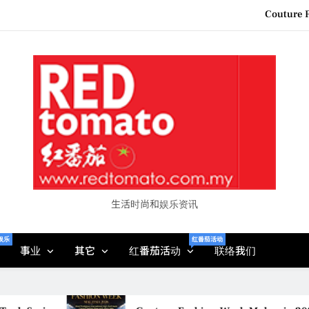
Couture F
“See Her Heal – 1,000 Unto
2026 全国房地产大奖
Epson reinvents affordabl
Couture F
“See Her Heal – 1,000 Unto
2026 全国房地产大奖
生活时尚和娱乐资讯
娱乐
红番茄活动
事业
其它
红番茄活动
联络我们