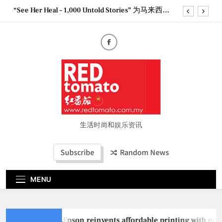
Skip
“See Her Heal – 1,000 Untold Stories” 为马来西亚
to
妈妈提供分享剖腹产复原历程的空间
content
2026 全国房地产大奖创历史纪录 见证马来西亚房
地产经纪行业蓬勃发展
Epson reinvents affordable printing with next-
generation EcoTank Series
Couture Fashion Week Malaysia 2026– Press
Conference
“See Her Heal – 1,000 Untold Stories” 为马来西亚
妈妈提供分享剖腹产复原历程的空间
2026 全国房地产大奖创历史纪录 见证马来西亚房
地产经纪行业蓬勃发展
生活时尚和娱乐资讯
Subscribe
Random News
MENU
Epson reinvents affordable printing with next