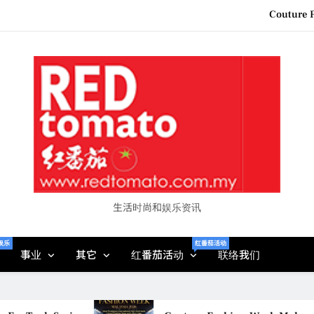
Couture F
“See Her Heal – 1,000 Unto
2026 全国房地产大奖
Epson reinvents affordabl
Couture F
“See Her Heal – 1,000 Unto
2026 全国房地产大奖
生活时尚和娱乐资讯
娱乐
红番茄活动
事业
其它
红番茄活动
联络我们