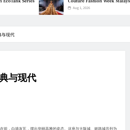
coTank Series
Couture Fashion Week Malaysia 2
Aug 1, 2026
典与现代
古典与现代
在前，白墙灰瓦，摆出华丽高雅的姿态。这座与大阪城、姬路城共列为