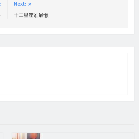
:
Next:
号
十二星座谁最懒