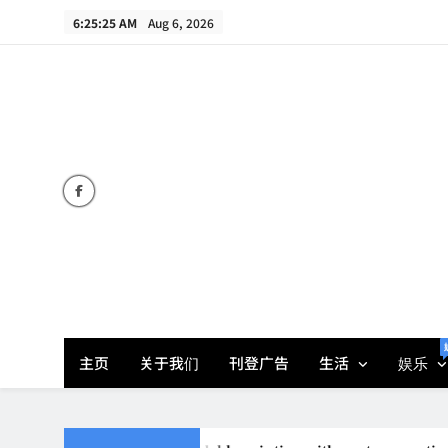
Skip
6:25:25 AM
Aug 6, 2026
to
content
主页
关于我们
刊登广告
生活
娱乐