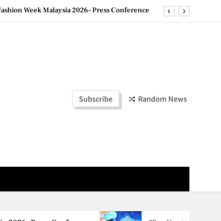
ashion Week Malaysia 2026– Press Conference
ld Stories” 为马来西亚妈妈提供分享剖腹产复原历程的空间
创历史纪录 见证马来西亚房地产经纪行业蓬勃发展
e printing with next-generation EcoTank Series
ashion Week Malaysia 2026– Press Conference
Subscribe
Random News
ld Stories” 为马来西亚妈妈提供分享剖腹产复原历程的空间
创历史纪录 见证马来西亚房地产经纪行业蓬勃发展