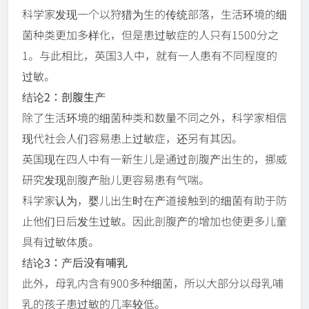
科学家发现一个以狩猎为生的传统部落，生活环境的细
菌种类更加多样化，但是患过敏症的人只有1500分之
1。与此相比，英国3人中，就有一人患有不同程度的
过敏。
结论2：剖腹生产
除了生活环境的细菌种类和数量不同之外，科学家相信
现代社会人们容易患上过敏症，还另有其因。
英国现在四人中有一新生儿是通过剖腹产出生的，挪威
研究发现剖腹产胎儿更容易患有气喘。
科学家认为，婴儿出生时在产道接触到的细菌有助于防
止他们日后发生过敏。因此剖腹产的增加也使更多儿童
具有过敏体质。
结论3：产后没有哺乳
此外，母乳内含有900多种细菌，所以大部分以母乳哺
乳的孩子患过敏的几率较低。