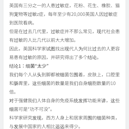
英国有三分之一的人患过敏症，花粉、花生、橡胶、猫
狗宠物等过敏z症，每年至少有20,000英国人因过敏症
到医院看病。
但是在过去几代里，过敏症并不那么常见，现代社会患
有过敏的人比几代以前大大增加。
因此，英国科学家试图找出现代人为何比过去的人更容
易患有过敏的原因，并研究得出了多个结论。
结论1：细菌“太少”
我们每个人从头到脚都被细菌包围着，皮肤上，口腔里
和肠胃里，这些细菌的数量是我们自身细胞数量的10
倍。
对于强健我们人体自身的免疫系统发挥功能来讲，这些
细菌可是“功不可没”。
科学家研究发现，西方人身上和居家周围的细菌种类，
与发展中国家的人相比远远来得少。