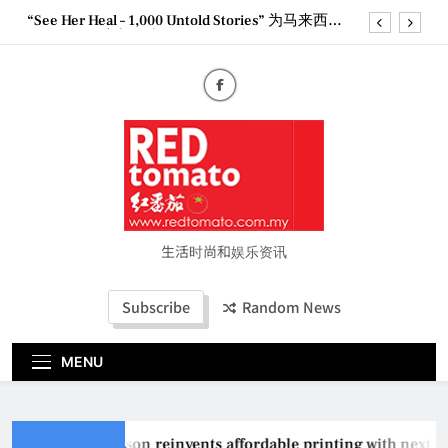
Skip
“See Her Heal – 1,000 Untold Stories” 为马来西亚
to
妈妈提供分享剖腹产复原历程的空间
content
2026 全国房地产大奖创历史纪录 见证马来西亚房
地产经纪行业蓬勃发展
Epson reinvents affordable printing with next-
generation EcoTank Series
Couture Fashion Week Malaysia 2026– Press
Conference
“See Her Heal – 1,000 Untold Stories” 为马来西亚
妈妈提供分享剖腹产复原历程的空间
2026 全国房地产大奖创历史纪录 见证马来西亚房
地产经纪行业蓬勃发展
生活时尚和娱乐资讯
Subscribe
Random News
MENU
Epson reinvents affordable printing with next-g