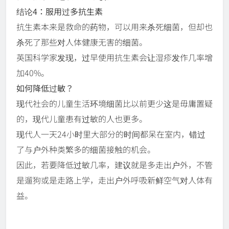
结论4：服用过多抗生素
抗生素本来是救命的药物，可以用来杀死细菌，但却也
杀死了那些对人体健康无害的细菌。
英国科学家发现，过早使用抗生素会让湿疹发作几率增
加40%。
如何降低过敏？
现代社会的儿童生活环境细菌比以前更少这是毋庸置疑
的，现代儿童患有过敏的人也更多。
现代人一天24小时里大部分的时间都呆在室内，错过
了与户外种类繁多的细菌接触的机会。
因此，若要降低过敏几率，建议就是多走出户外，不管
是遛狗或是走路上学，走出户外呼吸新鲜空气对人体有
益。