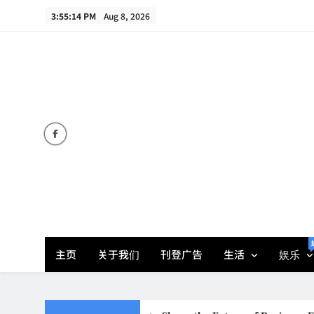
Skip
3:55:15 PM
Aug 8, 2026
to
content
主页
关于我们
刊登广告
生活
娱乐