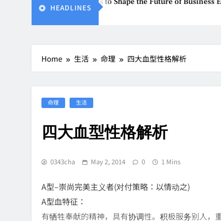
 Global Stakeholders to Shape the Future of Business Events
HEADLINES
Home
生活
命理
四大血型性格解析
命理
生活
四大血型性格解析
0343cha
May 2, 2014
0
1 Mins
A型–崇尚完美主义者(对付策略：以情动之)
A型血特征：
有牺牲奉献的精神，具有协调性。积极服务别人，