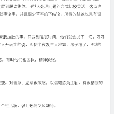
发展到脱离集体。B型人处理问题的方式比较灵活，这点也
，就事论事，并且很少草率的下结论，所得的结论也具有很
人牵肠挂肚的事，只要到睡眠时间，他们就会抛下一切，呼呼
有人开玩笑的说，即使半夜发生大地震，房子塌了，B型的
善感。有时他们也固执，精神紧张。
改变。对善意、恶意很敏感，以信赖感为主轴，有很彻底的
，个性活跃，谈吐热情又风趣等。