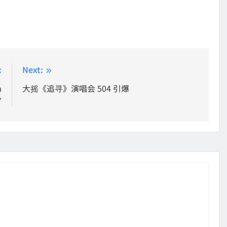
:
Next:
h
大摇《追寻》演唱会 504 引爆
*