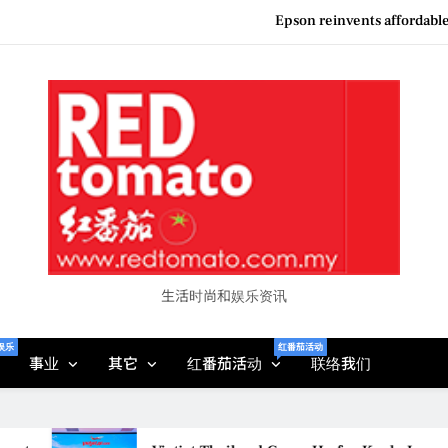
Epson reinvents affordabl
Couture F
MBEW 2026 Unites Global Stakeh
Vietjet Thailand Gears Up for Kua
Epson reinvents affordabl
Couture F
生活时尚和娱乐资讯
娱乐
红番茄活动
事业
其它
红番茄活动
联络我们