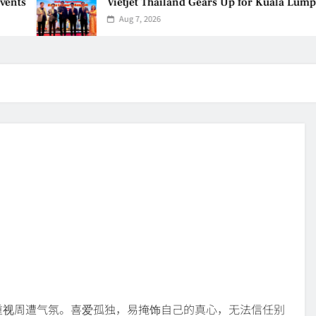
Vietjet Thailand Gears Up for Kuala Lumpur–Ba
Aug 7, 2026
重视周遭气氛。喜爱孤独，易掩饰自己的真心，无法信任别