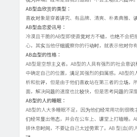
AB型血欣赏的类型：
喜欢对象是穿着讲究、有品牌、清爽、朴素典雅、
AB型血恋爱讯号：
冷漠且干脆的AB型即使直觉对方不错，也绝不会把
心，其实当他仔细观察你的行动时，就表示他对你
AB血型的性格：
AB型是空想主义者。AB型的人具有强烈的社会意
中确定自己的位置，满足其强烈的归属感。AB型的
析和批评，但是由于他们喜欢站在第三者的立场，所
面，解决问题的速度也比较快，但是思考问题的深度
AB型的人的睡眠：
AB型的人大多睡眠不足，因为他们经常用功到很晚
们经常显出倦态，并会在公车上、课堂上打瞌睡。A
排休息时间，不要让自己太过劳累了。AB 型(血)