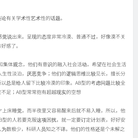
谈论有关学术性艺术性的话题。
感觉说出来。呈现的态度非常冷漠、普通不过，好像漠不关
有好感了。
识和集体观念，他们有意识的融入社会活动，希望在社会生活
人生性淡泊，厌恶竞争；他们的逻辑思维比较见长，擅长分
以总是给人留下比较冷漠的印象。AB型的考虑问题比较全
不足；AB型常常抱有超越现实的空想
才上床睡觉，而半夜里又容易醒来后就不易入睡，所以，他
B型的人若要克服这项困扰，就一定要订定计划表，好好安
的人为数极少，科研人员知之不详。他们的性格还是个未解之