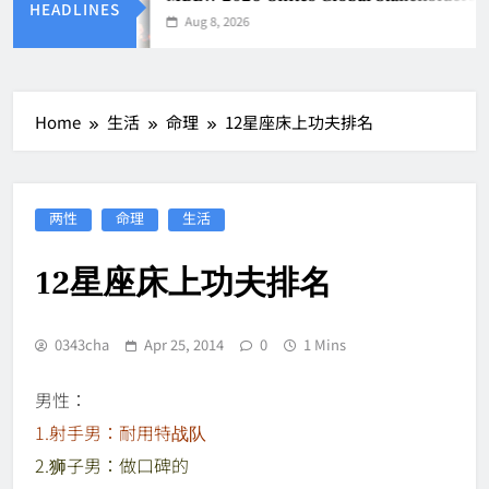
HEADLINES
Aug 8, 2026
Home
生活
命理
12星座床上功夫排名
两性
命理
生活
12星座床上功夫排名
0343cha
Apr 25, 2014
0
1 Mins
男性：
1.射手男：耐用特战队
2.狮子男：做口碑的