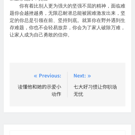
你有着比别人更为强大的坚强不屈的精神，面临难
题你会越挫越勇，无限忍耐潜总能被困难激发出来，坚
定的你总是引领在前、坚持到底。就算你在野外遇到生
存难题，你也不会轻易放弃，你会为了家人破除万难，
让家人成为自己勇敢的信仰。
Post
Previous:
Next:
navigation
读懂他和她的示爱小
七大好习惯让你职场
动作
无忧