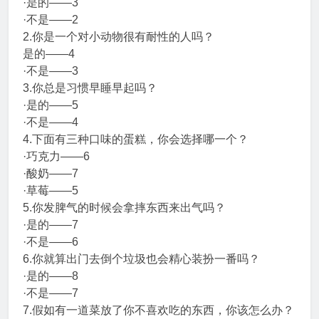
·是的——3
·不是——2
2.你是一个对小动物很有耐性的人吗？
是的——4
·不是——3
3.你总是习惯早睡早起吗？
·是的——5
·不是——4
4.下面有三种口味的蛋糕，你会选择哪一个？
·巧克力——6
·酸奶——7
·草莓——5
5.你发脾气的时候会拿摔东西来出气吗？
·是的——7
·不是——6
6.你就算出门去倒个垃圾也会精心装扮一番吗？
·是的——8
·不是——7
7.假如有一道菜放了你不喜欢吃的东西，你该怎么办？