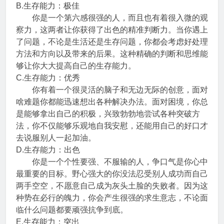
B.生存能力：极佳
你是一个第六感很强的人，而且也有着很入微的观
察力，这两者让你获得了出色的精准判断力。当你遇上
了问题，不论是生活还是生存问题，你都会考虑好处理
方法和方向以及带来的后果。这种精确的判断和思维能
够让你大大提高自己的生存能力。
C.生存能力：优秀
你有着一个很灵活的脑子和无边无际的创意，面对
啥难题你都能迅速想出各种解决办法。面对困境，你总
是能够拿出自己的积极，兴致勃勃地尝试各种突破方
法，你不仅能够乐观地自我安慰，还能用自己的好口才
去说服别人一起加油。
D.生存能力：出色
你是一个个性要强、不服输的人，争口气是你心中
最重要的目标。野心强大的你没法忍受别人成功而自己
两手空空，不愿意自己成为灰头土脸的失败者。因为这
种势在必行的魄力，你会产生很强的求生意志，不论面
临什么问题都要顽强抗争到底。
E.生存能力：突出