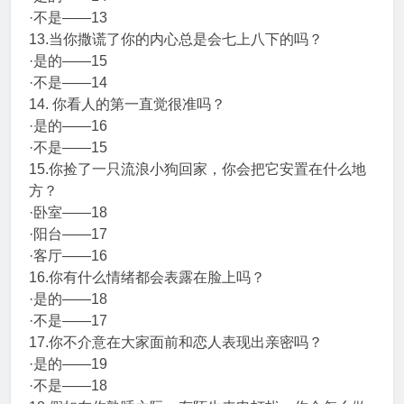
·不是——13
13.当你撒谎了你的内心总是会七上八下的吗？
·是的——15
·不是——14
14. 你看人的第一直觉很准吗？
·是的——16
·不是——15
15.你捡了一只流浪小狗回家，你会把它安置在什么地
方？
·卧室——18
·阳台——17
·客厅——16
16.你有什么情绪都会表露在脸上吗？
·是的——18
·不是——17
17.你不介意在大家面前和恋人表现出亲密吗？
·是的——19
·不是——18