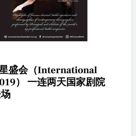
会（International
Gala 2019） 一连两天国家剧院
登场