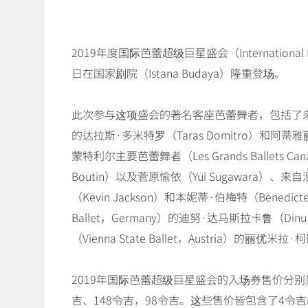
2019年度国际芭蕾超级巨星盛会（International Ball
日在国家剧院（Istana Budaya）隆重登场。
此次参与这项盛会的著名客座芭蕾舞者，包括了来自美国国际艺
的达拉斯·多米特罗（Taras Domitro）和阿蒂雅
蒙特利尔主要芭蕾舞者（Les Grands Ballets Cana
Boutin）以及菅原愉依（Yui Sugawara）、来自澳洲
（Kevin Jackson）和本妮蒂·伯梅特（Benedic
Ballet，Germany）的迪努·达马斯拉卡鲁（Di
（Vienna State Ballet，Austria）的丽优米拉·
2019年国际芭蕾超级巨星盛会的入场券售价分别是
吉、148令吉，98令吉。这些售价皆包含了4令