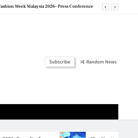
ashion Week Malaysia 2026– Press Conference
ld Stories” 为马来西亚妈妈提供分享剖腹产复原历程的空间
创历史纪录 见证马来西亚房地产经纪行业蓬勃发展
e printing with next-generation EcoTank Series
ashion Week Malaysia 2026– Press Conference
Subscribe
Random News
ld Stories” 为马来西亚妈妈提供分享剖腹产复原历程的空间
创历史纪录 见证马来西亚房地产经纪行业蓬勃发展