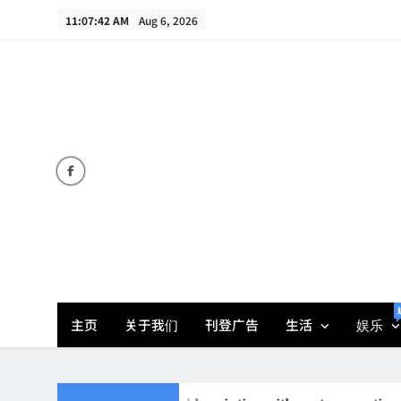
Skip
11:07:42 AM
Aug 6, 2026
to
content
主页
关于我们
刊登广告
生活
娱乐