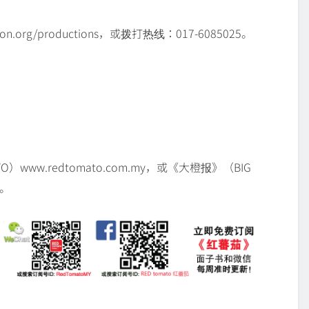
.org/productions，或拨打热线：017-6085025
。
www.redtomato.com.my，或《大橙报》（BIG
m。