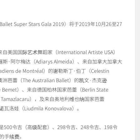
et Super Stars Gala 2019）将于2019年10月26至27
术舞蹈家（International Artiste USA）
丽斯·阿尔梅达（Adiarys Almeida）、来自加拿大加拿大
diens de Montréal）的谢勒斯丁·伯丁（Celestin
芭蕾（The Australian Ballet）的凯文·杰克逊
te Bemet）、来自德国柏林国家芭蕾（Berlin State
nu Tamazlacaru），及来自奥地利维也纳国家芭蕾
柯诺瓦洛娃（Liudmila Konovalova）。
500令吉（高级配套）、298令吉、248令吉、198令
吉的手续费。