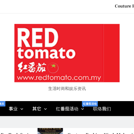
Couture F
“See Her Heal – 1,000 Unto
2026 全国房地产大奖
Epson reinvents affordabl
Couture F
“See Her Heal – 1,000 Unto
2026 全国房地产大奖
生活时尚和娱乐资讯
娱乐
红番茄活动
事业
其它
红番茄活动
联络我们