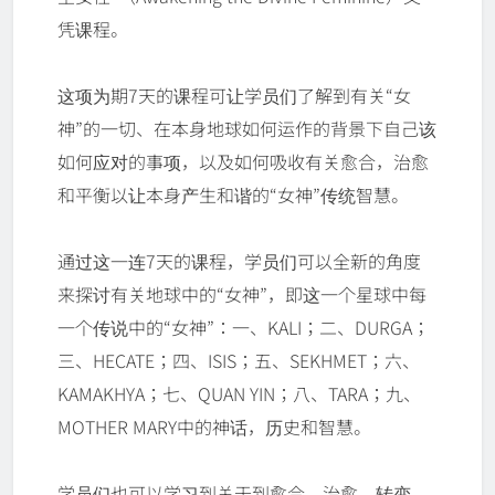
凭课程。
这项为期7天的课程可让学员们了解到有关“女
神”的一切、在本身地球如何运作的背景下自己该
如何应对的事项，以及如何吸收有关愈合，治愈
和平衡以让本身产生和谐的“女神”传统智慧。
通过这一连7天的课程，学员们可以全新的角度
来探讨有关地球中的“女神”，即这一个星球中每
一个传说中的“女神”：一、KALI；二、DURGA；
三、HECATE；四、ISIS；五、SEKHMET；六、
KAMAKHYA；七、QUAN YIN；八、TARA；九、
MOTHER MARY中的神话，历史和智慧。
学员们也可以学习到关于到愈合，治愈、转变，