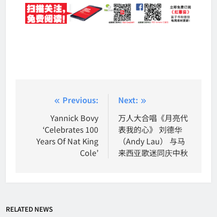
Post
Previous:
Next:
navigation
Yannick Bovy
万人大合唱《月亮代
‘Celebrates 100
表我的心》 刘德华
Years Of Nat King
（Andy Lau） 与马
Cole’
来西亚歌迷同庆中秋
RELATED NEWS