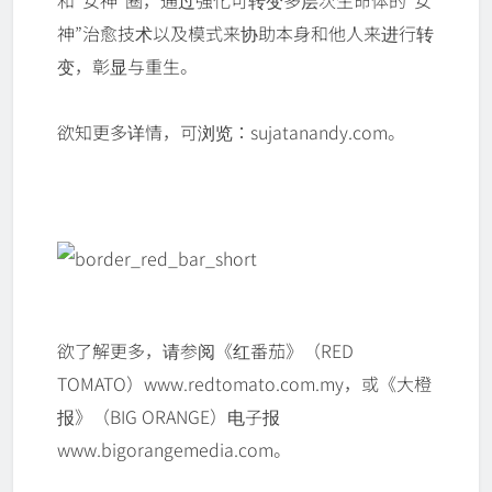
和“女神”圈，通过强化可转变多层次生命体的“女
神”治愈技术以及模式来协助本身和他人来进行转
变，彰显与重生。
欲知更多详情，可浏览：sujatanandy.com。
欲了解更多，请参阅《红番茄》（RED
TOMATO）www.redtomato.com.my，或《大橙
报》（BIG ORANGE）电子报
www.bigorangemedia.com。