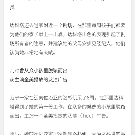
员。
达科塔还去过家附近一个剧场，在那里每周孩子们都要
为他们的家长献上一出戏。达科塔出色的表现引起了剧
场所有者的注意，并建议她的父母安排见经纪人，他们
认为她非常地有天赋。
儿时曾从众小孩里脱颖而出
获主演全美播放的汰渍广告
范宁一家在远离佐治亚的洛杉矶呆了6周。在那里达科
塔得到了她的第一份工作，在众多的候选的小孩里脱颖
而出，主演一个全美播放的汰渍（Tide）广告。
随后，她的家庭决定把家搬到洛杉矶，因为达科塔的事