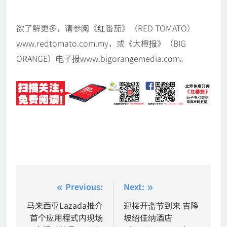
欲了解更多，请参阅《红番茄》（RED TOMATO）
www.redtomato.com.my，或《大橙报》（BIG
ORANGE）电子报www.bigorangemedia.com。
Post
Previous:
Next:
navigation
马来西亚Lazada推介
迎接开斋节到来 吉隆
首个应用程式内现场
坡绍佳纳酒店