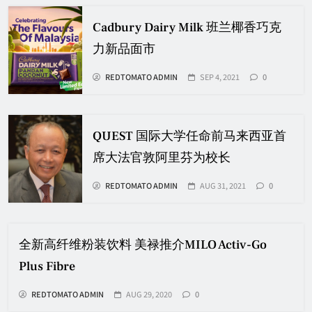
Cadbury Dairy Milk 班兰椰香巧克
力新品面市
REDTOMATO ADMIN
SEP 4, 2021
0
QUEST 国际大学任命前马来西亚首
席大法官敦阿里芬为校长
REDTOMATO ADMIN
AUG 31, 2021
0
全新高纤维粉装饮料 美禄推介MILO Activ-Go
Plus Fibre
REDTOMATO ADMIN
AUG 29, 2020
0