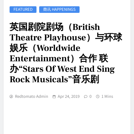
FEATURED
商讯 HAPPENINGS
英国剧院剧场（British
Theatre Playhouse）与环球
娱乐（Worldwide
Entertainment）合作 联
办“Stars Of West End Sing
Rock Musicals”音乐剧
Redtomato Admin
Apr 24, 2019
0
1 Mins