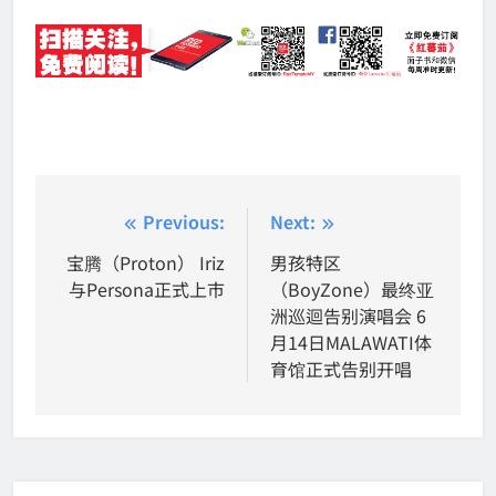
Post
Previous:
Next:
navigation
宝腾（Proton） Iriz
男孩特区
与Persona正式上市
（BoyZone）最终亚
洲巡迴告别演唱会 6
月14日MALAWATI体
育馆正式告别开唱