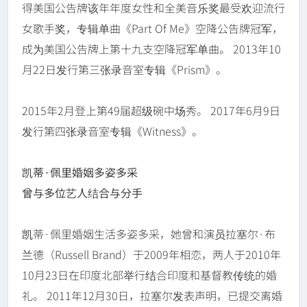
得美国公告牌该年年度女性和全美音乐奖最受欢迎流行
女歌手奖，专辑单曲《Part Of Me》空降公告牌冠军，
成为美国公告牌上第十九支空降冠军单曲。 2013年10
月22日发行第三张录音室专辑《Prism》。
2015年2月登上第49届超级碗中场秀。 2017年6月9日
发行第四张录音室专辑《Witness》。
凯蒂·佩里婚姻多姿多采
曾与多位艺人结合与分手
凯蒂·佩里婚姻生活多姿多采，她曾和演员拉塞尔·布
兰德（Russell Brand）于2009年相恋，两人于2010年
10月23日在印度北部举行结合印度和基督教传统的婚
礼。 2011年12月30日，拉塞尔发表声明，已提交离婚