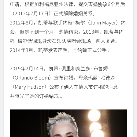
申请，根据加利福尼亚州法律，提交离婚协议6个月后
（2012年7月17日）正式解除婚姻关系。
2012年8月，凯蒂与歌手约翰·梅尔（John Mayer）约
会，但是不到一个月，恋情结束。2013年，凯蒂与约
翰·梅尔低调现身滚石乐队演唱会现场，两人复合。
2014年3月，凯蒂发表声明，与约翰正式分手。
2019年2月14日，凯蒂·佩里和奥兰多·布鲁姆
（Orlando Bloom）宣布订婚。母亲玛丽·哈德森
（Mary Hudson）公布了俩人在情人节订婚的消息，
并曝光了她的订婚钻戒 。