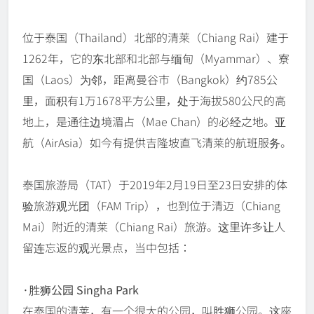
位于泰国（Thailand）北部的清莱（Chiang Rai）建于
1262年，它的东北部和北部与缅甸（Myammar）、寮
国（Laos）为邻，距离曼谷市（Bangkok）约785公
里，面积有1万1678平方公里，处于海拔580公尺的高
地上，是通往边境湄占（Mae Chan）的必经之地。亚
航（AirAsia）如今有提供吉隆坡直飞清莱的航班服务。
泰国旅游局（TAT）于2019年2月19日至23日安排的体
验旅游观光团（FAM Trip），也到位于清迈（Chiang
Mai）附近的清莱（Chiang Rai）旅游。这里许多让人
留连忘返的观光景点，当中包括：
·胜狮公园 Singha Park
在泰国的清莱，有一个很大的公园，叫胜狮公园。这座