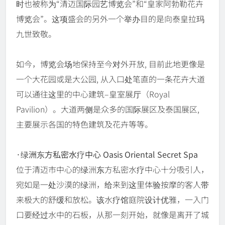
时也被称为“清迈国际园艺博览会”和“皇家阿勃勒花卉
博览会”。这项盛会的另外一个举办目的是向泰皇拉玛
九世致敬。
如今，博览会场地保持至今对外开放, 目前此地更像是
一个大花园或是大公园, 从入口处笔直的一条花卉大道
可以通往这里的中心建筑–皇室展厅（Royal
Pavilion）。大道两侧是众多的国际展区及泰国展区,
主要展示各国的特色建筑及花卉等等。
·绿洲东方私密水疗中心 Oasis Oriental Secret Spa
位于清迈市中心的绿洲东方私密水疗中心十分吸引人，
宛如是一处沙漠的绿洲，给来到这里体验按摩的客人带
来极大的舒缓和放松。该水疗馆庭院设计优雅，一入门
口要经过水中的石板，从那一刻开始，就像是离开了城