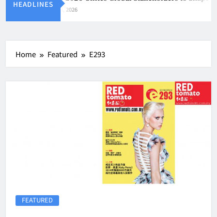
HEADLINES
Aug 8, 2026
Home
Featured
E293
FEATURED