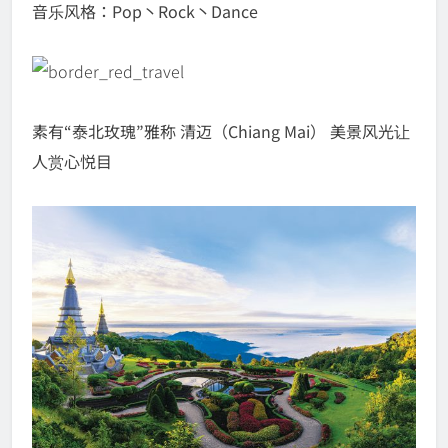
音乐风格：Pop丶Rock丶Dance
素有“泰北玫瑰”雅称 清迈（Chiang Mai） 美景风光让
人赏心悦目