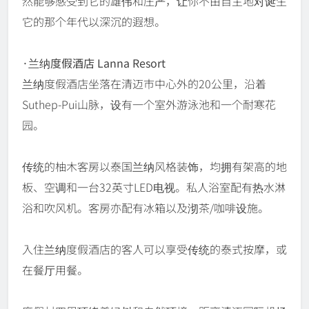
然能够感受到它的雄伟和庄严，让你不由自主地对诞生
它的那个年代以深沉的遐想。
·兰纳度假酒店 Lanna Resort
兰纳度假酒店坐落在清迈市中心外的20公里，沿着
Suthep-Pui山脉，设有一个室外游泳池和一个耐寒花
园。
传统的柚木客房以泰国兰纳风格装饰，均拥有架高的地
板、空调和一台32英寸LED电视。私人浴室配有热水淋
浴和吹风机。客房亦配有冰箱以及沏茶/咖啡设施。
入住兰纳度假酒店的客人可以享受传统的泰式按摩，或
在餐厅用餐。