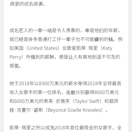
佩里的成名故事。
成名艺人的一举一动是令人羡慕的，单是他们的年薪，
就已经是许多普通打工仔一辈子也不可能赚到的钱，例
如美国（United States）女歌星凱蒂·佩里（Katy
Perry）所领到的薪酬，便是让人有离地到遥不可及的
感觉。
她于2018年以8300万美元的薪水夺得2018年全球最高
收入女歌手的第一位排名，击败分别获得8000万美元
和6000万美元的泰莱·史薇芙（Taylor Swift）和碧昂
丝·吉赛尔·诺斯（Beyoncé Giselle Knowles）。
凱蒂·佩里之所以成为2018年首位最吸金的女歌手，全