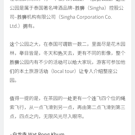
公园是属于泰国著名啤酒品牌–胜狮（Singha）控股公
司–胜狮机构有限公司（Singha Corporation Co.
Ltd.）拥有。
这个公园之大，在泰国可谓数一数二，里面尽是花木园
林，举目皆是，冬天和热天去，更有不同的影像，整个
胜狮公园内有不少的活动可以给大家玩，游客可参加他
们的本土旅游活动（local tour）让专人介绍整座公
园。
值得一提的是，在茶园的一处更有一个连飞四个位的绳
索飞行，从一点飞滑到另一点，再由第二点飞滑到第三
点，四点之内，无限风光尽入眼帘。
·白龙寺 Wat Rong Khum