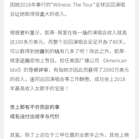
因她2018年举行的“Witness: The Tour”全球巡回演唱
会让她取得很庞大的收入。
根据资料显示，凱蒂·佩里在每一场的演唱会收入就高
达100多万美元，而整个巡回演唱会足足开办了80天，
可以数得到她赚到的钱有几多了吧！除此之外，凱蒂·
佩里还频密地上节目，担任美国广播公司 《American
Idol》的导师评审，有指她亦因此而获得了2000万美元
的收入，连同巡回演唱会等工作酬劳，成功坐上2018
年最高收入女歌手的宝座！
世上那有不劳而获的事
成名须付出艰辛与代价
其实，除了上述位于三甲位置的女歌手之外，其他上榜