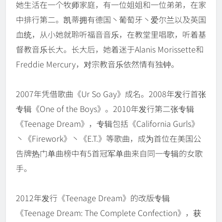
她生活在一个牧师家庭，有一位姐姐和一位弟弟，在家
中排行第二。凯蒂拥有德国丶葡萄牙丶爱尔兰以及英国
血统，从小她就聆听福音音乐，在教堂里唱歌，听着基
督教音乐长大。长大后，她着迷于Alanis Morissette和
Freddie Mercury，对宗教音乐依然情有独钟。
2007年凭借歌曲《Ur So Gay》成名。2008年发行首张
专辑《One of the Boys》。2010年发行第二张专辑
《Teenage Dream》，专辑包括《California Gurls》
丶《Firework》丶《E.T.》等歌曲，成为首位在美国公
告牌热门单曲榜中有5首冠军单曲来自同一专辑的女歌
手。
2012年发行《Teenage Dream》的改版专辑
《Teenage Dream: The Complete Confection》，获