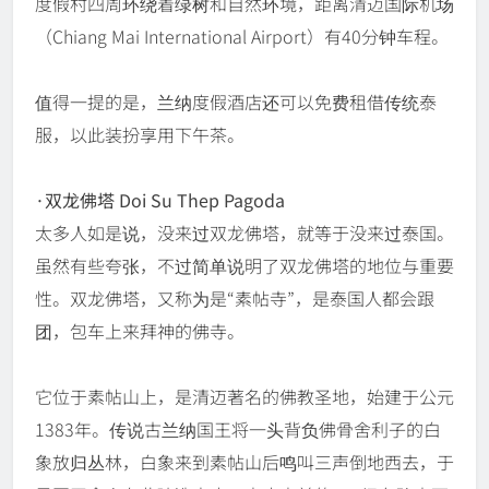
度假村四周环绕着绿树和自然环境，距离清迈国际机场
（Chiang Mai International Airport）有40分钟车程。
值得一提的是，兰纳度假酒店还可以免费租借传统泰
服，以此装扮享用下午茶。
·双龙佛塔 Doi Su Thep Pagoda
太多人如是说，没来过双龙佛塔，就等于没来过泰国。
虽然有些夸张，不过简单说明了双龙佛塔的地位与重要
性。双龙佛塔，又称为是“素帖寺”，是泰国人都会跟
团，包车上来拜神的佛寺。
它位于素帖山上，是清迈著名的佛教圣地，始建于公元
1383年。传说古兰纳国王将一头背负佛骨舍利子的白
象放归丛林，白象来到素帖山后鸣叫三声倒地西去，于