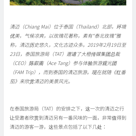
清迈（Chiang Mai）位于泰国（Thailand）北部，环境
优美，气候凉爽，以玫瑰花著称，素有“泰北玫瑰”雅
称，清迈历史悠久，文化古迹众多。2019年2月19日至
23日，泰国旅游局（TAT）邀请了大橙传媒集团总裁
（CEO）陈叡萳（Ace Tang）参与体验旅游观光团
（FAM Trip），而到泰国的清迈旅游。现在就随《红番
茄》来欣赏清迈的美景风光。
在泰国旅游局（TAT）的安排之下，这一次的清迈之行
让受邀者欣赏到清迈另有一番风味的一面，非常值得到
清迈的游客一游，这些景点包括了以下几处：