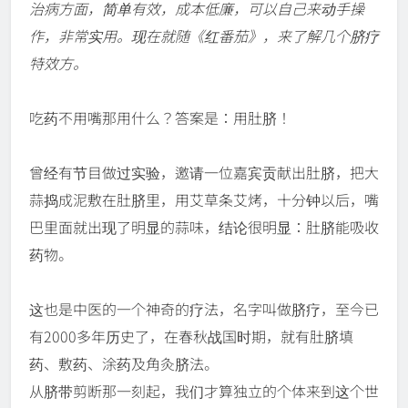
治病方面，简单有效，成本低廉，可以自己来动手操
作，非常实用。现在就随《红番茄》，来了解几个脐疗
特效方。
吃药不用嘴那用什么？答案是：用肚脐！
曾经有节目做过实验，邀请一位嘉宾贡献出肚脐，把大
蒜捣成泥敷在肚脐里，用艾草条艾烤，十分钟以后，嘴
巴里面就出现了明显的蒜味，结论很明显：肚脐能吸收
药物。
这也是中医的一个神奇的疗法，名字叫做脐疗，至今已
有2000多年历史了，在春秋战国时期，就有肚脐填
药、敷药、涂药及角灸脐法。
从脐带剪断那一刻起，我们才算独立的个体来到这个世