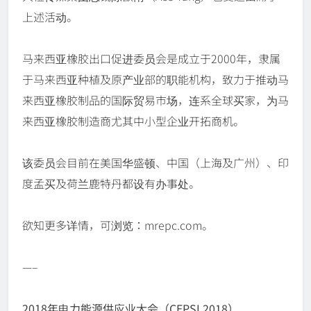
上述活动。
马来西亚橡胶出口促进委员会是成立于2000年，隶属
于马来西亚种植及原产业部的职能机构，致力于推动马
来西亚橡胶制品的国际贸易市场，连系全球买家，为马
来西亚橡胶制造商尤其中小型企业开拓商机。
该委员会目前在美国华盛顿、中国（上海及广州）、印
度孟买及荷兰鹿特丹都设有办事处。
欲知更多详情，可浏览：mrepc.com。
—–
2018年电力能源供应业大会（CEPSI 2018）