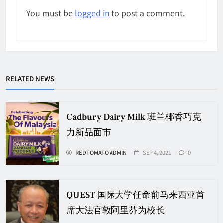
You must be
logged in
to post a comment.
RELATED NEWS
Cadbury Dairy Milk 班兰椰香巧克
力新品面市
REDTOMATO ADMIN
SEP 4, 2021
0
QUEST 国际大学任命前马来西亚首
席大法官敦阿里芬为校长