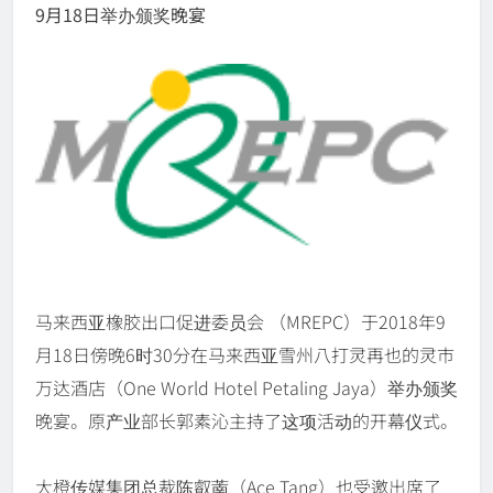
9月18日举办颁奖晚宴
马来西亚橡胶出口促进委员会 （MREPC）于2018年9
月18日傍晚6时30分在马来西亚雪州八打灵再也的灵市
万达酒店（One World Hotel Petaling Jaya）举办颁奖
晚宴。原产业部长郭素沁主持了这项活动的开幕仪式。
大橙传媒集团总裁陈叡萳（Ace Tang）也受邀出席了