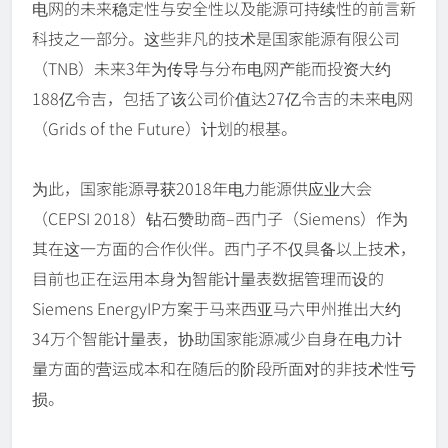
电网的未来稳定性与安全性以及能源可持续性的前言新
科技之一部分。这些非凡的技术是国家能源有限公司
（TNB）未来3年为传导与分布电网产能而投资大约
188亿令吉，包括了该公司价值达27亿令吉的未来电网
（Grids of the Future）计划的根基。
为此，国家能源寻获2018年电力能源供应业大会
（CEPSI 2018）钻石赞助商–西门子（Siemens）作为
其在这一方面的合作伙伴。西门子不仅具备以上技术，
目前也正在运用本身为智能计量表数据管理而设的
Siemens EnergyIP方案于马来西亚马六甲州推出大约
34万个智能计量表，协助国家能源减少自身在电力计
量方面的营运成本和在随后的阶段所面对的非技术性亏
损。