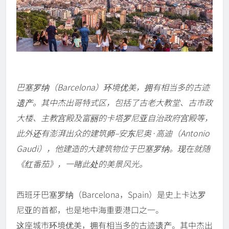
巴塞罗纳（Barcelona）环境优美，拥有相当多的古迹
遗产。其中杰出哥特式区，包括了古老大教堂、古市政
大楼、主教宫殿及富丽的卡塔罗尼亚自治政府宫殿等，
此外还有澎湃出众的建筑师–安东尼奥·高迪（Antonio
Gaudi），他建造的大建筑物位于巴塞罗纳。现在就随
《红番茄》，一睹此处的美景风光。
西班牙巴塞罗纳（Barcelona，Spain）是史上卡达罗
尼亚的首都，也是地中海重要港口之一。
这座城市环境优美，拥有相当多的古迹遗产。其中杰出