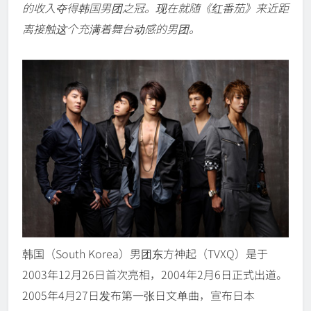
的收入夺得韩国男团之冠。现在就随《红番茄》来近距
离接触这个充满着舞台动感的男团。
韩国（South Korea）男团东方神起（TVXQ）是于
2003年12月26日首次亮相，2004年2月6日正式出道。
2005年4月27日发布第一张日文单曲，宣布日本