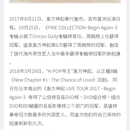
2017年8月21日，东方神起举行发布，宣布亚洲巡演日
程。10月25日，《FINE COLLECTION~Begin Again~》
专辑占据了Oricon Daily专辑榜首位，周间榜上也获得
冠军。这是东方神起第6次获得了周间榜的冠军，创造
了历代海外男性艺人当中最多获得专辑榜冠军的新纪录
。
2018年3月28日，“K-POP帝王”东方神起，以正规8辑
《New Chapter #1 : The Chance of Love》回归。 同
日在日本推出的《东方神起 LIVE TOUR 2017 ~Begin
Again~》夺得了公信榜音乐DVD榜丶DVD综合榜丶综合
DVD和BD销量的音乐影像榜三个部门的冠军，是该榜
单夺冠次数最多的外国艺人，而这次他们将自己保持的
纪录刷新到九次。