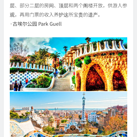
层、部分二层的房间、顶层和两个阁楼开放，供游人参
观，再用门票的收入养护这所宝贵的遗产。
·古埃尔公园 Park Guell