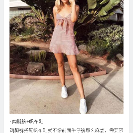
·阔腿裤+帆布鞋
阔腿裤搭配帆布鞋就不像前面牛仔裤那么麻烦，需要限