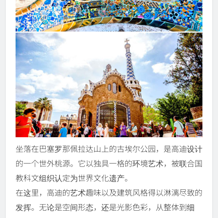
坐落在巴塞罗那佩拉达山上的古埃尔公园，是高迪设计
的一个世外桃源。它以独具一格的环境艺术，被联合国
教科文组织认定为世界文化遗产。
在这里，高迪的艺术趣味以及建筑风格得以淋漓尽致的
发挥。无论是空间形态，还是光影色彩，从整体到细