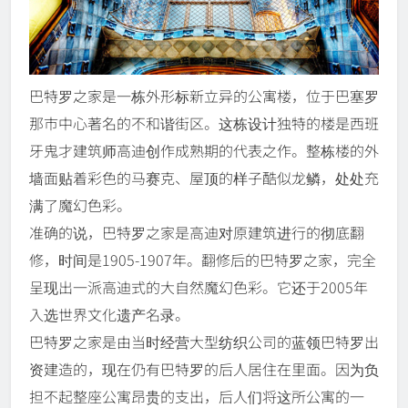
巴特罗之家是一栋外形标新立异的公寓楼，位于巴塞罗
那市中心著名的不和谐街区。这栋设计独特的楼是西班
牙鬼才建筑师高迪创作成熟期的代表之作。整栋楼的外
墙面贴着彩色的马赛克、屋顶的样子酷似龙鳞，处处充
满了魔幻色彩。
准确的说，巴特罗之家是高迪对原建筑进行的彻底翻
修，时间是1905-1907年。翻修后的巴特罗之家，完全
呈现出一派高迪式的大自然魔幻色彩。它还于2005年
入选世界文化遗产名录。
巴特罗之家是由当时经营大型纺织公司的蓝领巴特罗出
资建造的，现在仍有巴特罗的后人居住在里面。因为负
担不起整座公寓昂贵的支出，后人们将这所公寓的一