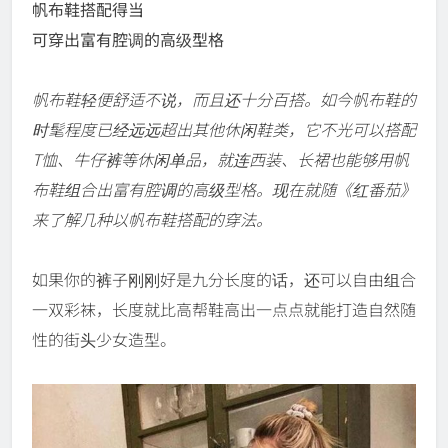
帆布鞋搭配得当
可穿出富有腔调的高级型格
帆布鞋轻便舒适不说，而且还十分百搭。如今帆布鞋的
时髦程度已经远远超出其他休闲鞋类，它不光可以搭配
T恤、牛仔裤等休闲单品，就连西装、长裙也能够用帆
布鞋组合出富有腔调的高级型格。现在就随《红番茄》
来了解几种以帆布鞋搭配的穿法。
如果你的裤子刚刚好是九分长度的话，还可以自由组合
一双彩袜，长度就比高帮鞋高出一点点就能打造自然随
性的街头少女造型。