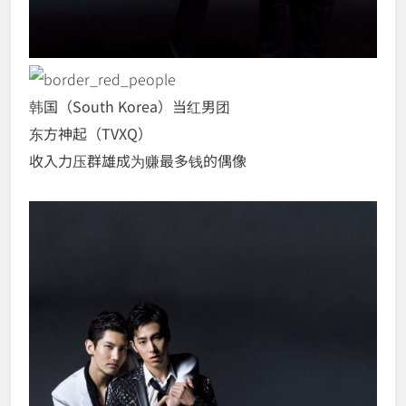
韩国（South Korea）当红男团
东方神起（TVXQ）
收入力压群雄成为赚最多钱的偶像