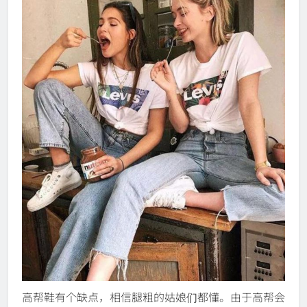
高帮鞋有个缺点，相信腿粗的姑娘们都懂。由于高帮会