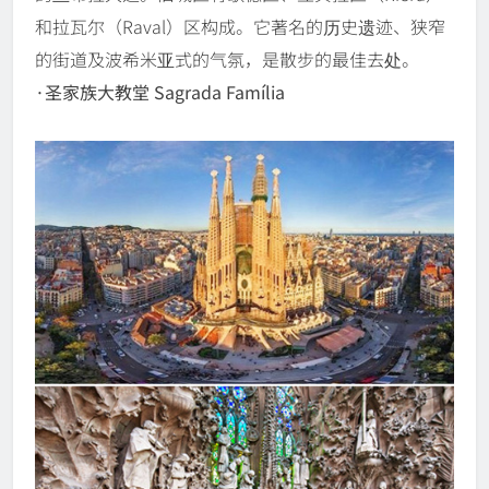
和拉瓦尔（Raval）区构成。它著名的历史遗迹、狭窄
的街道及波希米亚式的气氛，是散步的最佳去处。
·圣家族大教堂 Sagrada Família