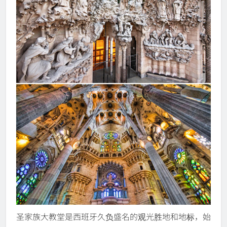
圣家族大教堂是西班牙久负盛名的观光胜地和地标，始