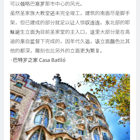
可以领略巴塞罗那市中心的风光。
虽然圣家族大教堂还未完全竣工，建筑的南面尽是脚手
架，但已建成的部分就足以让人惊叹连连。东北部的耶
稣诞生立面为目前圣家堂的主入口，这里大部分是在高
迪的亲自监督下完成的，因年代久远，该立面颜色比其
他的都深，雕刻也比另外的立面更为繁复。
·巴特罗之家 Casa Batlló