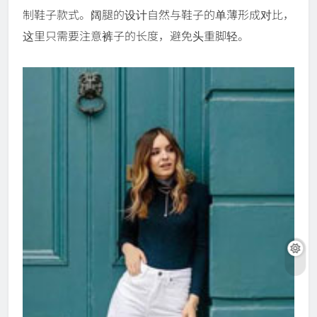
制鞋子款式。阔腿的设计自然与鞋子的单薄形成对比，
这里只需要注意裤子的长度，避免头重脚轻。