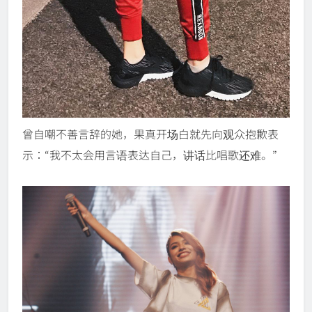
曾自嘲不善言辞的她，果真开场白就先向观众抱歉表
示：“我不太会用言语表达自己，讲话比唱歌还难。”