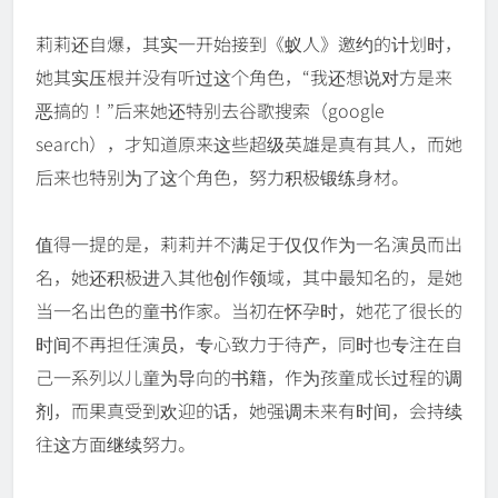
莉莉还自爆，其实一开始接到《蚁人》邀约的计划时，
她其实压根并没有听过这个角色，“我还想说对方是来
恶搞的！”后来她还特别去谷歌搜索（google
search），才知道原来这些超级英雄是真有其人，而她
后来也特别为了这个角色，努力积极锻练身材。
值得一提的是，莉莉并不满足于仅仅作为一名演员而出
名，她还积极进入其他创作领域，其中最知名的，是她
当一名出色的童书作家。当初在怀孕时，她花了很长的
时间不再担任演员，专心致力于待产，同时也专注在自
己一系列以儿童为导向的书籍，作为孩童成长过程的调
剂，而果真受到欢迎的话，她强调未来有时间，会持续
往这方面继续努力。