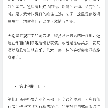
好的国度。这里有灿烂的阳光、浩瀚的大海、美丽的沙
滩，是享受休闲夏日的绝佳之选。冬季，这里是顶级滑
雪胜地，滑雪者们在此尽享激情与刺激。
无论是参观古老的洞穴城，欣赏欧洲最高的居住地，还
是在华丽的剧场观看精彩表演，或者是品尝美食、葡萄
酒以及欣赏当地音乐、艺术，每一种体验都会令游客终
身难忘。
第比利斯 Tbilisi
第比利斯是格鲁吉亚的首都。因交通的便利，大多数旅
行者会选择它作为行程的起点。如果放弃自驾而采取徒