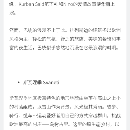
绎，Kurban Said笔下Ali和Nino的爱情故事便华丽上
演。
然而，巴统的浪漫不止于此。排列街边的建筑多以欧洲
风格为主，轻松的气氛、舒适的旅店、美味的餐馆和丰
富的夜生活，巴统似乎悠然地沉浸在它最浪漫的时期。
斯瓦涅季 Svaneti
斯瓦涅季地区极富特色的地形地貌由坐落在高山之上小
的村落组成，以雪山作为背景，风光极其秀丽。徒步、
骑行、缆车…运动爱好者用自己的方式穿越群山，挑战
欧洲最高的村庄——乌树古里。这里的原生态乡村，以