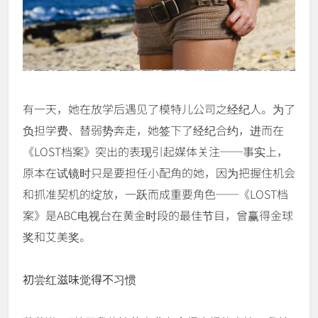
有一天，她在放学后遇见了模特儿公司之经纪人。为了
负担学费、替弱势奔走，她签下了经纪合约，进而在
《LOST档案》突出的表现引起媒体关注──事实上，
原本在试镜时只是要担任小配角的她，因为把握住机会
和抓准契机的绽放，一跃而成重要角色──《LOST档
案》是ABC电视台在黄金时段的最佳节目，曾赢得金球
奖和艾美奖。
初尝红滋味觉得不习惯