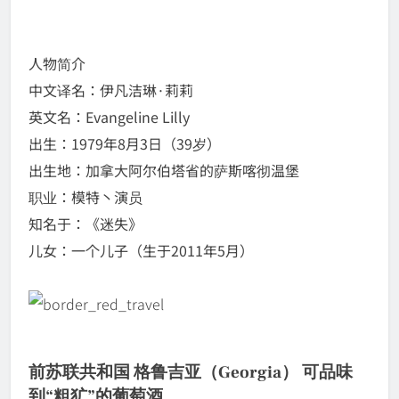
人物简介
中文译名：伊凡洁琳·莉莉
英文名：Evangeline Lilly
出生：1979年8月3日（39岁）
出生地：加拿大阿尔伯塔省的萨斯喀彻温堡
职业：模特丶演员
知名于：《迷失》
儿女：一个儿子（生于2011年5月）
前苏联共和国 格鲁吉亚（Georgia） 可品味
到“粗犷”的葡萄酒