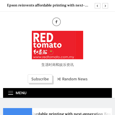
Skip
Couture Fashion Week Malaysia 2026– Press
to
Conference
content
“See Her Heal – 1,000 Untold Stories” 为马来西亚
妈妈提供分享剖腹产复原历程的空间
2026 全国房地产大奖创历史纪录 见证马来西亚房
地产经纪行业蓬勃发展
Epson reinvents affordable printing with next-
generation EcoTank Series
Couture Fashion Week Malaysia 2026– Press
Conference
“See Her Heal – 1,000 Untold Stories” 为马来西亚
妈妈提供分享剖腹产复原历程的空间
生活时尚和娱乐资讯
2026 全国房地产大奖创历史纪录 见证马来西亚房
地产经纪行业蓬勃发展
Subscribe
Random News
MENU
 reinvents affordable printing with next-generation EcoTank S