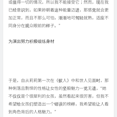
或值得一切的情况，所以我不能接受它；然而，现在我
已经意识到，如果妳朝着这种能量迈进，那感觉就会更
加正常，而且不那么可怕，渐渐地可驾轻就熟，适应不
同身分在观众眼前的样子。”
为演出努力积极锻练身材
于是，自从莉莉第一次在《蚁人》中和世人见面时，那
种俐落且剽悍的性格让女性的坚毅魅力一览无遗，“她
不仅仅是个很犀利的女孩，虽然看起来很厉害，但我不
希望给女孩们塑造出一个错误的榜样，我希望能让人看
到角色背后的人格魅力。”