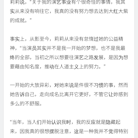
莉莉说，“关于我的演艺事业有个很奇怪的事情，我其
实从来没有响往它，我真的没有努力想去达到大红大紫
的成就。”
事实上，从影至今，莉莉从来没有怠惰过她的公益精
神，“当演员其实并不是我一开始的梦想，也不是我最
终的全部，当初之所以想要往演艺之路发展，是因为想
要藉由知名度，推动在人道主义上的努力。”
一开始的大放异彩，对她来说是件很不习惯的事，然而
她告诉自己，走向成名比离开它更好，不管它让妳感到
多么的不舒服。
“当年，当人们开始认识我时，我的反应就是隐藏起
来，因我真的很想摆脱注意，这是一种我并不觉得特别