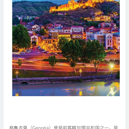
格鲁吉亚（Georgia）曾是前苏联加盟共和国之一，是