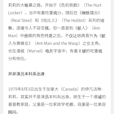
莉莉的大银幕之路，开始于《危机倒数》（The Hurt
Locker），当中有着吃重戏分，随后在《钢铁擂台》
（Real Steel）和《哈比人》（The Hobbit）系列的诠
释，逐渐令人不容忽视，但一直是到《蚁人》（Ant-
Man）中抢眼的角色特质之后，不仅让她再晋升为《蚁
人与黄蜂女》（Ant-Man and the Wasp）之女主角，
也在漫威（Marvel）电影宇宙中，有着关键的吃重戏
分和地位。
并非演员本科系出身
1979年8月3日出生于加拿大（Canada）的伊凡洁琳·
莉莉，其实并不是演员本科系出身。她生于一个虔诚的
基督教家庭，父亲是一位家政学老师，母亲是一位美容
顾问。