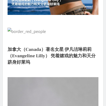
加拿大（Canada）著名女星 伊凡洁琳莉莉
（Evangeline Lilly） 凭着嬉戏的魅力和天分
跻身好莱坞